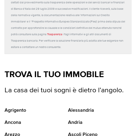
dettati dal provvedimento sulla trasparenza delle operazioni e dei servizi bancari e finanziari
di Banca d'Italia del 29 luglio 2009 e successive modificazioni. Il cliente riceverà, sulla base
della normativa vigente, la documentazione relativa alle 'Informazioni sul Credito
Immobiliare' e il “Prospetto Informativo Europeo Standardizzato (Pies)' prima della stipula del
contratto per approfondire le clausole e le condizioni definitive del mutuo ottenuto nonché
potrà consultare sulla pagina
Trasparenza
i fogli informativi e gli altri documenti di
Trasparenza bancaria. Per verificare la soluzione finanziaria più adatta alle tue esigenze non
esitare a contattare un nostro consulente.
TROVA IL TUO IMMOBILE
La casa dei tuoi sogni è dietro l’angolo.
Agrigento
Alessandria
Ancona
Andria
Arezzo
Ascoli Piceno