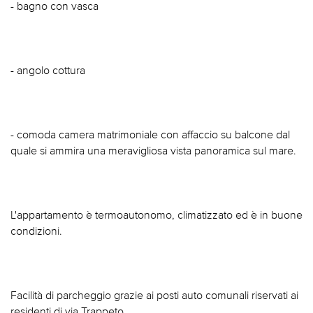
- bagno con vasca
- angolo cottura
- comoda camera matrimoniale con affaccio su balcone dal
quale si ammira una meravigliosa vista panoramica sul mare.
L'appartamento è termoautonomo, climatizzato ed è in buone
condizioni.
Facilità di parcheggio grazie ai posti auto comunali riservati ai
residenti di via Trappeto.