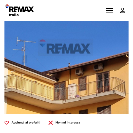
Aggiungi ai preferiti
Non mi interessa