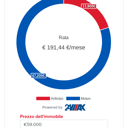
11.800€
Rata
€ 191,44 €/mese
47.200€
Anticipo
Mutuo
Powered by
Prezzo dell'immobile