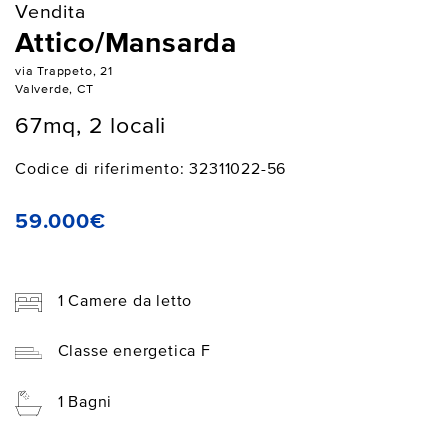
Vendita
Attico/Mansarda
via Trappeto, 21
Valverde, CT
67mq, 2 locali
Codice di riferimento: 32311022-56
59.000€
1 Camere da letto
Classe energetica F
1 Bagni