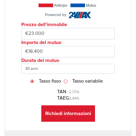
Anticipo
Mutuo
Powered by
Prezzo dell'immobile
Importo del mutuo
Durata del mutuo
Tasso fisso
Tasso variabile
TAN
2,70%
TAEG
2,84%
Richiedi informazioni