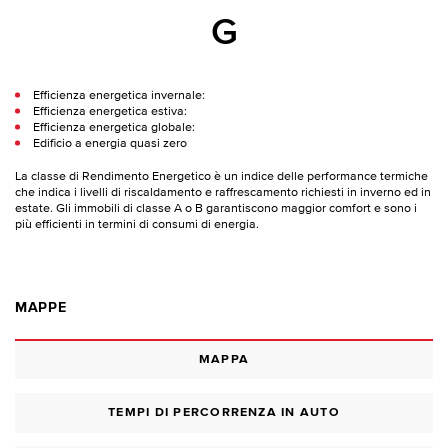
G
Efficienza energetica invernale:
Efficienza energetica estiva:
Efficienza energetica globale:
Edificio a energia quasi zero
La classe di Rendimento Energetico è un indice delle performance termiche
che indica i livelli di riscaldamento e raffrescamento richiesti in inverno ed in
estate. Gli immobili di classe A o B garantiscono maggior comfort e sono i
più efficienti in termini di consumi di energia.
MAPPE
MAPPA
TEMPI DI PERCORRENZA IN AUTO