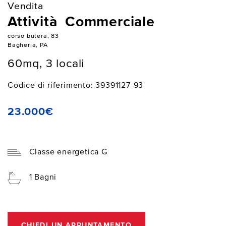
Vendita
Attività Commerciale
corso butera, 83
Bagheria, PA
60mq, 3 locali
Codice di riferimento: 39391127-93
23.000€
Classe energetica G
1 Bagni
CHIEDI UN APPUNTAMENTO