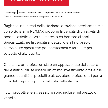
Homepage
Trova
Vendita
PA
Bagheria
Attività Commerciale
Attività Commerciale In Vendita Bagheria 39391127-93
Bagheria, nei pressi della stazione ferroviaria precisamente in
corso Butera, la RE/MAX propone la vendita di un'attività di
prodotti estetici attiva sul mercato da ben sedici anni.
Specializzato nella vendita al dettaglio e all'ingrosso di
attrezzature specifiche per parrucchieri e forniture per
estetiste di alta qualità.
Che tu sia un professionista o un appassionato del settore
dell'estetica, risulta essere un ottimo investimento grazie alla
grande quantità di prodotti e attrezzature professionali per la
cura del corpo dal punto dal vista dell'estetica.
Tutti i prodotti e le attrezzature sono incluse nel prezzo di
vendita.