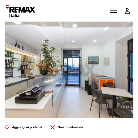
Aggiungi ai preferiti
Non mi interessa