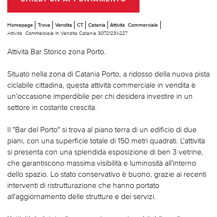
Homepage
Trova
Vendita
CT
Catania
Attività Commerciale
Attività Commerciale In Vendita Catania 30721231-227
Attività Bar Storico zona Porto.
Situato nella zona di Catania Porto, a ridosso della nuova pista
ciclabile cittadina, questa attività commerciale in vendita è
un'occasione imperdibile per chi desidera investire in un
settore in costante crescita.
Il "Bar del Porto" si trova al piano terra di un edificio di due
piani, con una superficie totale di 150 metri quadrati. L'attività
si presenta con una splendida esposizione di ben 3 vetrine,
che garantiscono massima visibilità e luminosità all'interno
dello spazio. Lo stato conservativo è buono, grazie ai recenti
interventi di ristrutturazione che hanno portato
all'aggiornamento delle strutture e dei servizi.