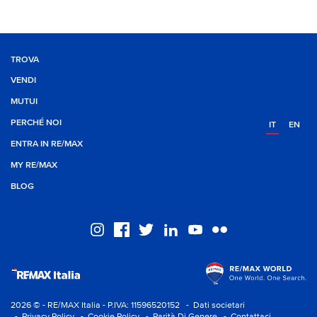
TROVA
VENDI
MUTUI
PERCHÉ NOI
IT
EN
ENTRA IN RE/MAX
MY RE/MAX
BLOG
2026 © - RE/MAX Italia - P.IVA: 11596520152
- Dati societari
- Privacy Policy
- Cookie Policy
- Parità Di Genere
- Contattaci