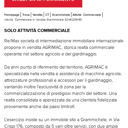
Homepage
Trova
Vendita
CT
Grammichele
Attività Commerciale
Attività Commerciale In Vendita Grammichele 32461239-93
SOLO ATTIVITÀ COMMERCIALE
Re/Max società di intermediazione immobiliare internazionale
propone in vendita AGRIMAC, storica realtà commerciale
operante nel settore agricolo e del giardinaggio.
Da anni punto di riferimento del territorio, AGRIMAC è
specializzata nella vendita e assistenza di macchine agricole,
attrezzature professionali e accessori per il giardinaggio,
vantando inoltre l'esclusività di zona per la
commercializzazione di prestigiosi marchi del settore. Una
realtà consolidata e apprezzata da una clientela fidelizzata
proveniente anche dai paesi limitrofi.
L'esercizio insiste su un immobile sito a Grammichele, in Via
Crispi 176, composto da 5 vani oltre servizi, con due ampie