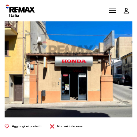
Aggiungi ai preferiti
Non mi interessa