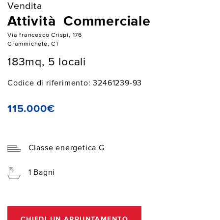
Vendita
Attività Commerciale
Via francesco Crispi, 176
Grammichele, CT
183mq, 5 locali
Codice di riferimento: 32461239-93
115.000€
Classe energetica G
1 Bagni
CHIEDI UN APPUNTAMENTO