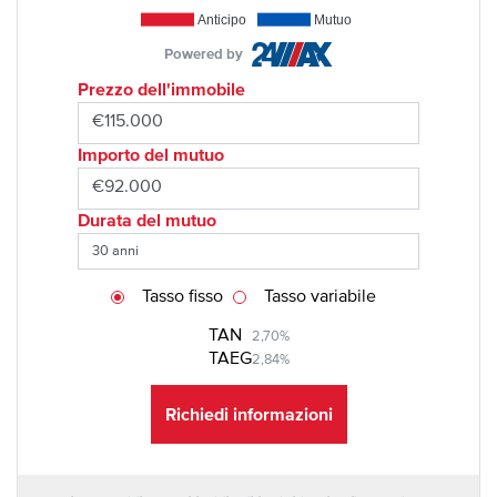
Anticipo
Mutuo
Powered by
Prezzo dell'immobile
Importo del mutuo
Durata del mutuo
Tasso fisso
Tasso variabile
TAN
2,70%
TAEG
2,84%
Richiedi informazioni