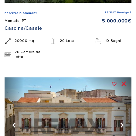
RE/MAX Prestige 2
Fabrizio Fioramonti
5.000.000€
Montale, PT
Cascina/Casale
20000 mq
20 Locali
10 Bagni
20 Camere da
letto