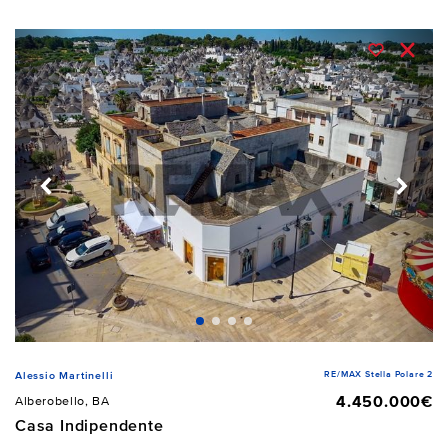
RE/MAX Stella Polare 2
Alessio Martinelli
4.450.000€
Alberobello, BA
Casa Indipendente