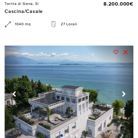
8.200.000€
Torrita di Siena, SI
Cascina/Casale
1040 mq
27 Locali