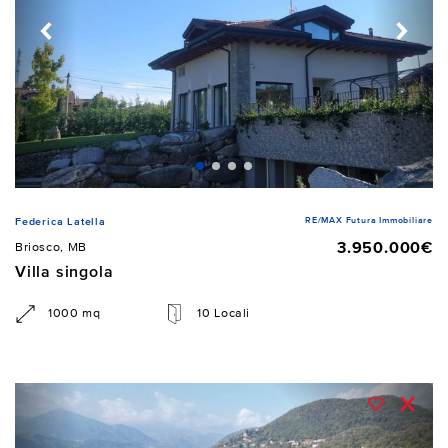
RE/MAX Futura Immobiliare
Federica Latella
3.950.000€
Briosco, MB
Villa singola
1000 mq
10 Locali