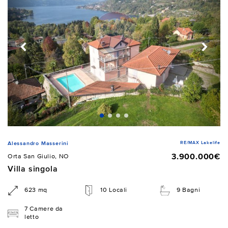
RE/MAX Lakelife
Alessandro Masserini
3.900.000€
Orta San Giulio, NO
Villa singola
623 mq
10 Locali
9 Bagni
7 Camere da
letto