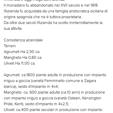
Il monastero fu abbandonato nel XVII secolo e nel 1818
l'Azienda fu acquistata da una famiglia aristocratica siciliana di
origine spagnola che ne è tuttora proprietaria.
Da oltre due secoli l'Azienda ha svolto ininterrottamente la
sua attività.
Consistenza aziendale
Terreni
Agrumeti Ha 2,50 ca.
Mangheto Ha 0,80 ca.
Uliveti Ha 11,00 ca.
Agrumeti: ca.1800 piante adulte in produzione con impianto
irriguo a goccia (varietà Femminello comune e Zagara
bianca), sesto d'impianto m 4x4;
Mangheto: ca. 600 piante adulte (ca.10 anni) in produzione
con impianto irriguo a goccia (varietà Osteen, Kensington
Pride, Kent), sesto d'impianto m 4x2,5;
Uliveti: ca.400 piante secolari in produzione con impianto