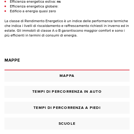
Efficienza energetica estiva:
ns
Efficienza energetica globale:
Edificio a energia quasi zero
La classe di Rendimento Energetico è un indice delle performance termiche
che indica i livelli di riscaldamento e raffrescamento richiesti in inverno ed in
estate. Gli immobili di classe A o B garantiscono maggior comfort e sono i
più efficienti in termini di consumi di energia.
MAPPE
MAPPA
TEMPI DI PERCORRENZA IN AUTO
TEMPI DI PERCORRENZA A PIEDI
SCUOLE