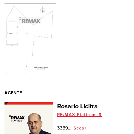
AGENTE
Rosario Licitra
RE/MAX Platinum 9
3389...
Scopri