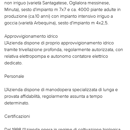
non irriguo (varietà Santagatese, Oglialora messinese,
Minuta), sesto d'impianto m 7x7 e ca. 4000 piante adulte in
produzione (ca.10 anni) con impianto intensivo irriguo a
goccia (varietà Arbequina), sesto d'impianto m 4x2,5.
Approvvigionamento idrico
L'Azienda dispone di proprio approvvigionamento idrico
tramite trivellazione profonda, regolarmente autorizzata, con
relativa elettropompa e autonomo contatore elettrico
dedicato.
Personale
L'Azienda dispone di manodopera specializzata di lunga e
provata affidabilità, regolarmente assunta a tempo
determinato.
Certificazioni
Dal 1998 l'Azienda opera in regime di coltivazione biologica.