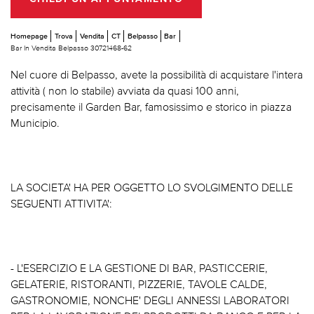
Homepage
Trova
Vendita
CT
Belpasso
Bar
Bar In Vendita Belpasso 30721468-62
Nel cuore di Belpasso, avete la possibilità di acquistare l'intera
attività ( non lo stabile) avviata da quasi 100 anni,
precisamente il Garden Bar, famosissimo e storico in piazza
Municipio.
LA SOCIETA' HA PER OGGETTO LO SVOLGIMENTO DELLE
SEGUENTI ATTIVITA':
- L'ESERCIZIO E LA GESTIONE DI BAR, PASTICCERIE,
GELATERIE, RISTORANTI, PIZZERIE, TAVOLE CALDE,
GASTRONOMIE, NONCHE' DEGLI ANNESSI LABORATORI