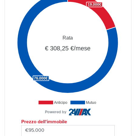
19.000€
Rata
€ 308,25 €/mese
76.000€
Anticipo
Mutuo
Powered by
Prezzo dell'immobile