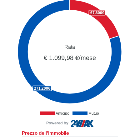
67.800€
Rata
€ 1.099,98 €/mese
271.200€
Anticipo
Mutuo
Powered by
Prezzo dell'immobile