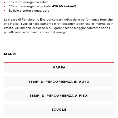
Efficienza energetica estiva:
Efficienza energetica globale:
426.60 kwh/m2
Edificio a energia quasi zero
La classe di Rendimento Energetico è un indice delle performance termiche
che indica i livelli di riscaldamento e raffrescamento richiesti in inverno ed in
estate. Gli immobili di classe A o B garantiscono maggior comfort e sono i
più efficienti in termini di consumi di energia.
MAPPE
MAPPA
TEMPI DI PERCORRENZA IN AUTO
TEMPI DI PERCORRENZA A PIEDI
SCUOLE