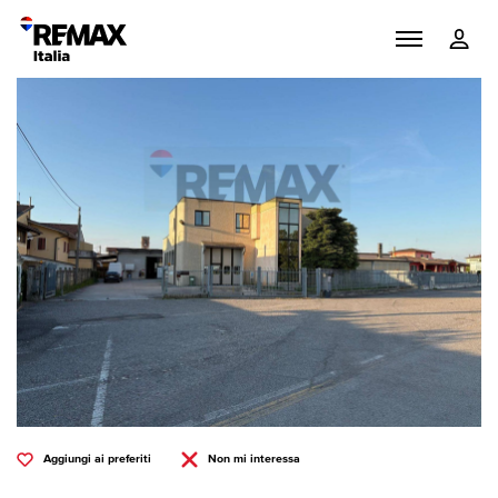
Aggiungi ai preferiti
Non mi interessa