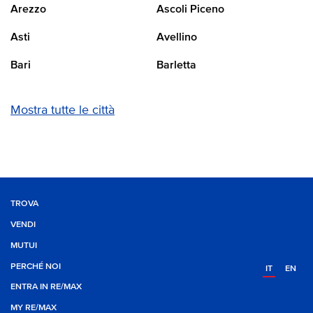
Arezzo
Ascoli Piceno
Asti
Avellino
Bari
Barletta
Mostra tutte le città
TROVA
VENDI
MUTUI
PERCHÉ NOI
IT
EN
ENTRA IN RE/MAX
MY RE/MAX