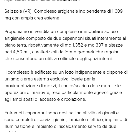
Salizzole (VR)  Complesso artigianale indipendente di 1.689
mq con ampia area esterna
Proponiamo in vendita un complesso immobiliare ad uso
artigianale composto da due capannoni situati interamente al
piano terra, rispettivamente di mq 1.352 e mq 337 e altezze
pari 4,50 mt., caratterizzati da forme geometriche regolari
che consentono un utilizzo ottimale degli spazi interni.
Il complesso è edificato su un lotto indipendente e dispone di
un'ampia area esterna esclusiva, ideale per la
movimentazione di mezzi, il carico/scarico delle merci e le
operazioni di manovra, rese particolarmente agevoli grazie
agli ampi spazi di accesso e circolazione.
Entrambi i capannoni sono destinati ad attività artigianali e
sono completi di servizi igienici, impianto elettrico, impianto di
illuminazione e impianto di riscaldamento servito da due