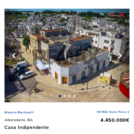
RE/MAX Stella Polare 2
Alessio Martinelli
4.450.000€
Alberobello, BA
Casa Indipendente