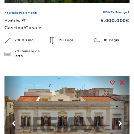
RE/MAX Prestige 2
Fabrizio Fioramonti
5.000.000€
Montale, PT
Cascina/Casale
20000 mq
20 Locali
10 Bagni
20 Camere da
letto