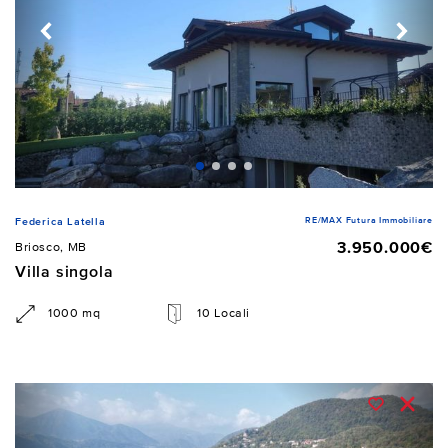
RE/MAX Futura Immobiliare
Federica Latella
3.950.000€
Briosco, MB
Villa singola
1000 mq
10 Locali