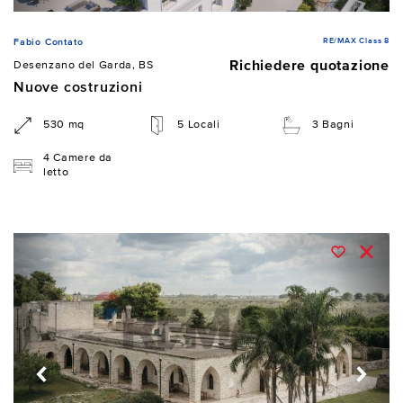
RE/MAX Class 8
Fabio Contato
Richiedere quotazione
Desenzano del Garda, BS
Nuove costruzioni
530 mq
5 Locali
3 Bagni
4 Camere da
letto