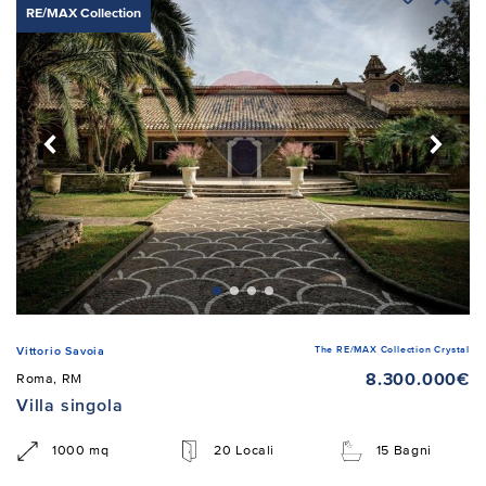
RE/MAX Collection
The RE/MAX Collection Crystal
Vittorio Savoia
8.300.000€
Roma, RM
Villa singola
1000 mq
20 Locali
15 Bagni