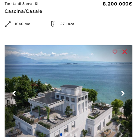
8.200.000€
Torrita di Siena, SI
Cascina/Casale
1040 mq
27 Locali