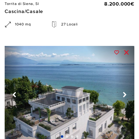
8.200.000€
Torrita di Siena, SI
Cascina/Casale
1040 mq
27 Locali