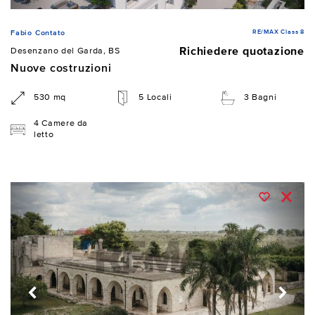
RE/MAX Class 8
Fabio Contato
Richiedere quotazione
Desenzano del Garda, BS
Nuove costruzioni
530 mq
5 Locali
3 Bagni
4 Camere da
letto