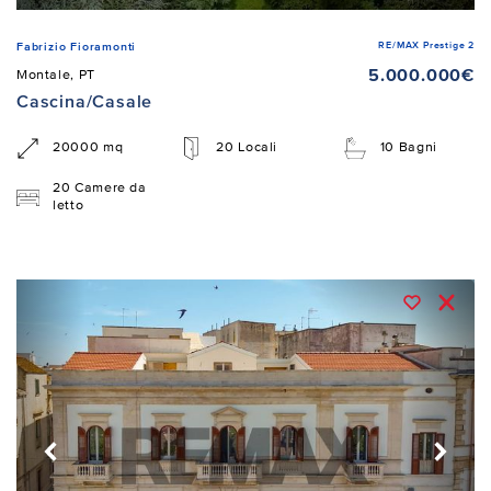
RE/MAX Prestige 2
Fabrizio Fioramonti
5.000.000€
Montale, PT
Cascina/Casale
20000 mq
20 Locali
10 Bagni
20 Camere da
letto