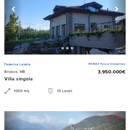
RE/MAX Futura Immobiliare
Federica Latella
3.950.000€
Briosco, MB
Villa singola
1000 mq
10 Locali