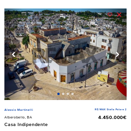
RE/MAX Stella Polare 2
Alessio Martinelli
4.450.000€
Alberobello, BA
Casa Indipendente