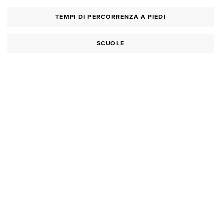
TEMPI DI PERCORRENZA A PIEDI
SCUOLE