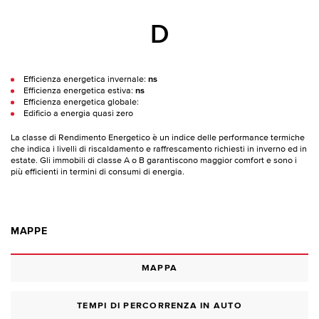
D
Efficienza energetica invernale:
ns
Efficienza energetica estiva:
ns
Efficienza energetica globale:
Edificio a energia quasi zero
La classe di Rendimento Energetico è un indice delle performance termiche
che indica i livelli di riscaldamento e raffrescamento richiesti in inverno ed in
estate. Gli immobili di classe A o B garantiscono maggior comfort e sono i
più efficienti in termini di consumi di energia.
MAPPE
MAPPA
TEMPI DI PERCORRENZA IN AUTO