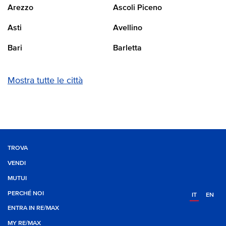
Arezzo
Ascoli Piceno
Asti
Avellino
Bari
Barletta
Mostra tutte le città
TROVA
VENDI
MUTUI
PERCHÉ NOI
IT
EN
ENTRA IN RE/MAX
MY RE/MAX