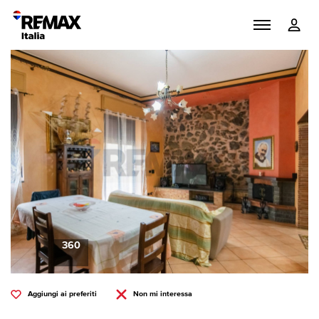
360
Aggiungi ai preferiti
Non mi interessa