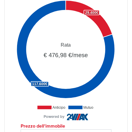
29.400€
Rata
€ 476,98 €/mese
117.600€
Anticipo
Mutuo
Powered by
Prezzo dell'immobile