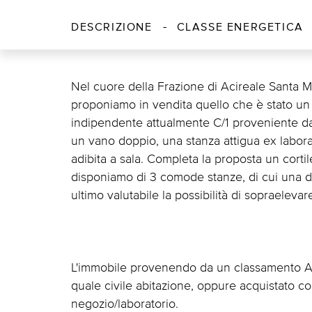
DESCRIZIONE
CLASSE ENERGETICA
Nel cuore della Frazione di Acireale Santa M
proponiamo in vendita quello che è stato un l
indipendente attualmente C/1 proveniente da
un vano doppio, una stanza attigua ex laborato
adibita a sala. Completa la proposta un corti
disponiamo di 3 comode stanze, di cui una d
ultimo valutabile la possibilità di sopraelevare
L'immobile provenendo da un classamento A/4 
quale civile abitazione, oppure acquistato co
negozio/laboratorio.