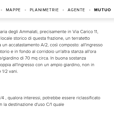
MUTUO
MAPPE
PLANIMETRIE
AGENTE
aria degli Ammalati, precisamente in Via Carico 11,
ocale storico di questa frazione, un terratetto
 un accatastamento A/2, così composto: all'ingresso
rio e in fondo al corridoio un'altra stanza all'ora
le/giardino di 70 mq circa. In buona sostanza
oppia all'ingresso con un ampio giardino, non in
 1/2 vani.
, qualora interessi, potrebbe essere riclassificato
n la destinazione d'uso C/1 quale