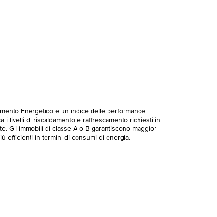
imento Energetico è un indice delle performance
 i livelli di riscaldamento e raffrescamento richiesti in
te. Gli immobili di classe A o B garantiscono maggior
ù efficienti in termini di consumi di energia.