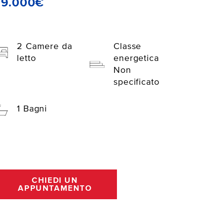
69.000€
2 Camere da
Classe
letto
energetica
Non
specificato
1 Bagni
CHIEDI UN
APPUNTAMENTO