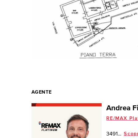
AGENTE
Andrea F
RE/MAX Pla
3491...
Scop