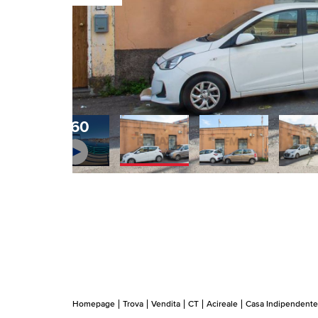
360
Homepage
Trova
Vendita
CT
Acireale
Casa Indipendente