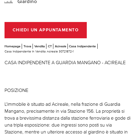
Giardino
CHIEDI UN APPUNTAMENTO
Homepage
Trova
Vendita
CT
Acireale
Casa Indipendente
Casa Indipendente In Vendita Acireale 30721872-1
CASA INDIPENDENTE A GUARDIA MANGANO - ACIREALE
POSIZIONE
L'immobile è situato ad Acireale, nella frazione di Guardia
Mangano, precisamente in via Stazione 156. La proprietà si
trova a brevissima distanza dalla stazione ferroviaria e gode di
una tripla esposizione: due ingressi sono posti su via
Stazione, mentre un ulteriore accesso al giardino è situato in