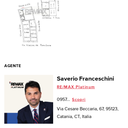
AGENTE
Saverio Franceschini
RE/MAX Platinum
0957...
Scopri
Via Cesare Beccaria, 67, 95123,
Catania, CT, Italia