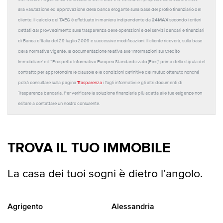
alla valutazione ed approvazione della banca erogante sulla base del profilo finanziario del
24MAX
cliente. Il calcolo del TAEG è effettuato in maniera indipendente da
secondo i criteri
dettati dal provvedimento sulla trasparenza delle operazioni e dei servizi bancari e finanziari
di Banca d'Italia del 29 luglio 2009 e successive modificazioni. Il cliente riceverà, sulla base
della normativa vigente, la documentazione relativa alle 'Informazioni sul Credito
Immobiliare' e il “Prospetto Informativo Europeo Standardizzato (Pies)' prima della stipula del
contratto per approfondire le clausole e le condizioni definitive del mutuo ottenuto nonché
potrà consultare sulla pagina
Trasparenza
i fogli informativi e gli altri documenti di
Trasparenza bancaria. Per verificare la soluzione finanziaria più adatta alle tue esigenze non
esitare a contattare un nostro consulente.
TROVA IL TUO IMMOBILE
La casa dei tuoi sogni è dietro l’angolo.
Agrigento
Alessandria