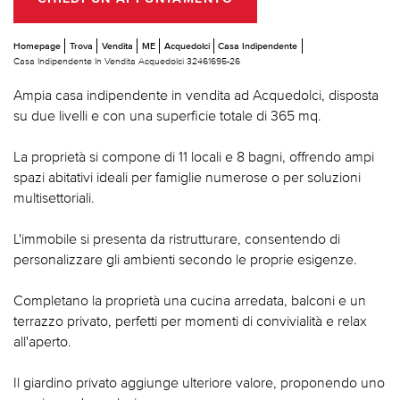
Homepage
Trova
Vendita
ME
Acquedolci
Casa Indipendente
Casa Indipendente In Vendita Acquedolci 32461695-26
Ampia casa indipendente in vendita ad Acquedolci, disposta
su due livelli e con una superficie totale di 365 mq.
La proprietà si compone di 11 locali e 8 bagni, offrendo ampi
spazi abitativi ideali per famiglie numerose o per soluzioni
multisettoriali.
L'immobile si presenta da ristrutturare, consentendo di
personalizzare gli ambienti secondo le proprie esigenze.
Completano la proprietà una cucina arredata, balconi e un
terrazzo privato, perfetti per momenti di convivialità e relax
all'aperto.
Il giardino privato aggiunge ulteriore valore, proponendo uno