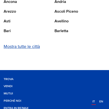
Ancona
Andria
Arezzo
Ascoli Piceno
Asti
Avellino
Bari
Barletta
Mostra tutte le città
TROVA
VENDI
MUTUI
PERCHÉ NOI
IT
EN
ENTRA IN RE/MAX