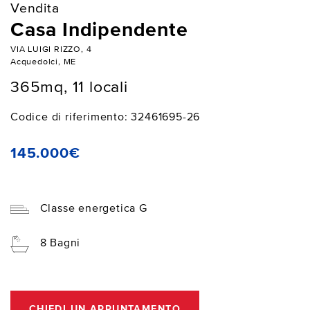
Vendita
Casa Indipendente
VIA LUIGI RIZZO, 4
Acquedolci, ME
365mq, 11 locali
Codice di riferimento: 32461695-26
145.000€
Classe energetica G
8 Bagni
CHIEDI UN APPUNTAMENTO