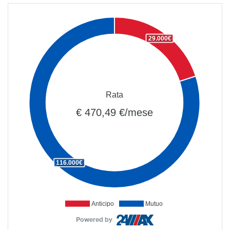
29.000€
Rata
€ 470,49 €/mese
116.000€
Anticipo
Mutuo
Powered by