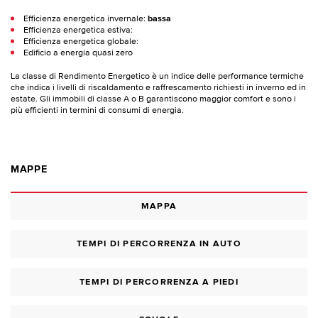
Efficienza energetica invernale:
bassa
Efficienza energetica estiva:
Efficienza energetica globale:
Edificio a energia quasi zero
La classe di Rendimento Energetico è un indice delle performance termiche
che indica i livelli di riscaldamento e raffrescamento richiesti in inverno ed in
estate. Gli immobili di classe A o B garantiscono maggior comfort e sono i
più efficienti in termini di consumi di energia.
MAPPE
MAPPA
TEMPI DI PERCORRENZA IN AUTO
TEMPI DI PERCORRENZA A PIEDI