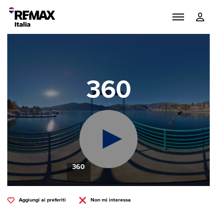
360
360
Aggiungi ai preferiti
Non mi interessa