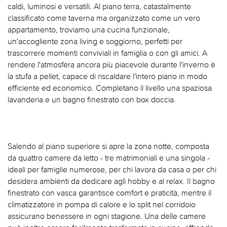
caldi, luminosi e versatili. Al piano terra, catastalmente
classificato come taverna ma organizzato come un vero
appartamento, troviamo una cucina funzionale,
un'accogliente zona living e soggiorno, perfetti per
trascorrere momenti conviviali in famiglia o con gli amici. A
rendere l'atmosfera ancora più piacevole durante l'inverno è
la stufa a pellet, capace di riscaldare l'intero piano in modo
efficiente ed economico. Completano il livello una spaziosa
lavanderia e un bagno finestrato con box doccia.
Salendo al piano superiore si apre la zona notte, composta
da quattro camere da letto - tre matrimoniali e una singola -
ideali per famiglie numerose, per chi lavora da casa o per chi
desidera ambienti da dedicare agli hobby e al relax. Il bagno
finestrato con vasca garantisce comfort e praticità, mentre il
climatizzatore in pompa di calore e lo split nel corridoio
assicurano benessere in ogni stagione. Una delle camere