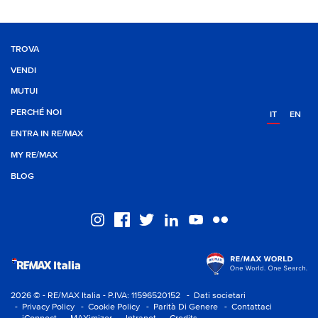
TROVA
VENDI
MUTUI
PERCHÉ NOI
IT
EN
ENTRA IN RE/MAX
MY RE/MAX
BLOG
2026 © - RE/MAX Italia - P.IVA: 11596520152
- Dati societari
- Privacy Policy
- Cookie Policy
- Parità Di Genere
- Contattaci