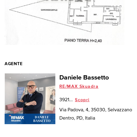
AGENTE
Daniele Bassetto
RE/MAX Skuadra
3921...
Scopri
Via Padova, 4, 35030, Selvazzano
Dentro, PD, Italia