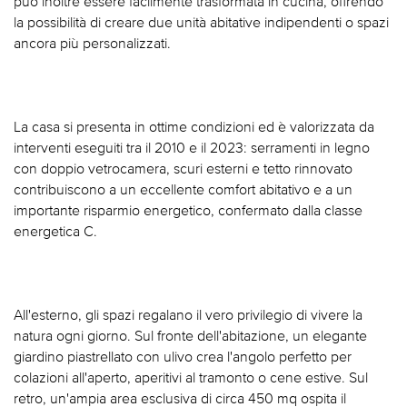
può inoltre essere facilmente trasformata in cucina, offrendo
la possibilità di creare due unità abitative indipendenti o spazi
ancora più personalizzati.
La casa si presenta in ottime condizioni ed è valorizzata da
interventi eseguiti tra il 2010 e il 2023: serramenti in legno
con doppio vetrocamera, scuri esterni e tetto rinnovato
contribuiscono a un eccellente comfort abitativo e a un
importante risparmio energetico, confermato dalla classe
energetica C.
All'esterno, gli spazi regalano il vero privilegio di vivere la
natura ogni giorno. Sul fronte dell'abitazione, un elegante
giardino piastrellato con ulivo crea l'angolo perfetto per
colazioni all'aperto, aperitivi al tramonto o cene estive. Sul
retro, un'ampia area esclusiva di circa 450 mq ospita il