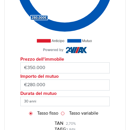
280.000€
Anticipo
Mutuo
Powered by
Prezzo dell'immobile
Importo del mutuo
Durata del mutuo
Tasso fisso
Tasso variabile
TAN
2,70%
TAEG
2,84%