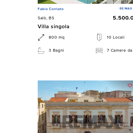
RE/MAX 
Fabio Contato
5.500.
Salò, BS
Villa singola
800 mq
10 Locali
3 Bagni
7 Camere da 