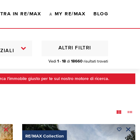
TRA IN RE/MAX
MY RE/MAX
BLOG
ALTRI FILTRI
ZIALI
Vedi
1 - 18
di
18660
risultati trovati
rca l'immobile giusto per te sul nostro motore di ricerca.
RE/MAX Collection