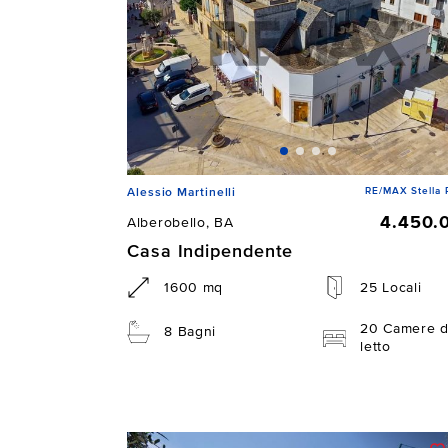
RE/MAX Stella 
Alessio Martinelli
4.450.
Alberobello, BA
Casa Indipendente
1600 mq
25 Locali
20 Camere 
8 Bagni
letto