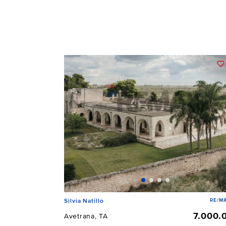
RE/MA
Silvia Natillo
7.000.
Avetrana, TA