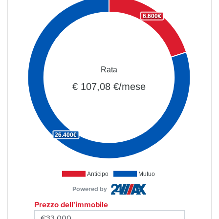
6.600€
Rata
€ 107,08 €/mese
26.400€
Anticipo
Mutuo
Powered by
Prezzo dell'immobile