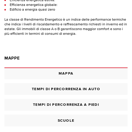
Efficienza energetica estiva:
Efficienza energetica globale:
Edificio a energia quasi zero
La classe di Rendimento Energetico è un indice delle performance termiche
che indica i livelli di riscaldamento e raffrescamento richiesti in inverno ed in
estate. Gli immobili di classe A o B garantiscono maggior comfort e sono i
più efficienti in termini di consumi di energia.
MAPPE
MAPPA
TEMPI DI PERCORRENZA IN AUTO
TEMPI DI PERCORRENZA A PIEDI
SCUOLE