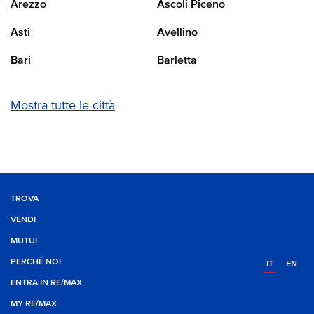
Arezzo
Ascoli Piceno
Asti
Avellino
Bari
Barletta
Mostra tutte le città
TROVA
VENDI
MUTUI
PERCHÉ NOI
IT
EN
ENTRA IN RE/MAX
MY RE/MAX