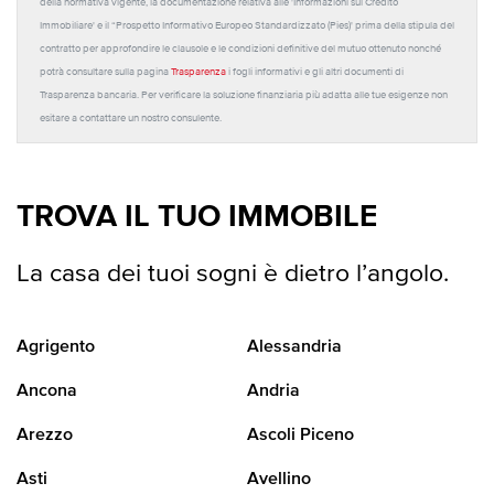
della normativa vigente, la documentazione relativa alle 'Informazioni sul Credito
Immobiliare' e il “Prospetto Informativo Europeo Standardizzato (Pies)' prima della stipula del
contratto per approfondire le clausole e le condizioni definitive del mutuo ottenuto nonché
potrà consultare sulla pagina
Trasparenza
i fogli informativi e gli altri documenti di
Trasparenza bancaria. Per verificare la soluzione finanziaria più adatta alle tue esigenze non
esitare a contattare un nostro consulente.
TROVA IL TUO IMMOBILE
La casa dei tuoi sogni è dietro l’angolo.
Agrigento
Alessandria
Ancona
Andria
Arezzo
Ascoli Piceno
Asti
Avellino