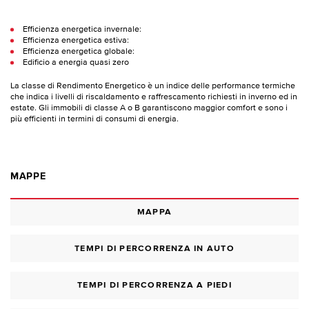
Efficienza energetica invernale:
Efficienza energetica estiva:
Efficienza energetica globale:
Edificio a energia quasi zero
La classe di Rendimento Energetico è un indice delle performance termiche
che indica i livelli di riscaldamento e raffrescamento richiesti in inverno ed in
estate. Gli immobili di classe A o B garantiscono maggior comfort e sono i
più efficienti in termini di consumi di energia.
MAPPE
MAPPA
TEMPI DI PERCORRENZA IN AUTO
TEMPI DI PERCORRENZA A PIEDI