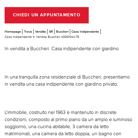
CHIEDI UN APPUNTAMENTO
Homepage
Trova
Vendita
SR
Buccheri
Casa Indipendente
Casa Indipendente In Vendita Buccheri 40001044-75
In vendita a Buccheri  Casa indipendente con giardino
In una tranquilla zona residenziale di Buccheri, presentiamo
in vendita una casa indipendente con giardino privato.
L'immobile, costruito nel 1963 è mantenuto in discrete
condizioni, composto al primo piano da un ampio e luminoso
soggiorno, una cucina abitabile, 3 camera da letto
matrimoniali, una camera da letto doppia, un bagno con