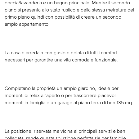
doccia/lavanderia e un bagno principale. Mentre il secondo
piano si presenta allo stato rustico e della stessa metratura del
primo piano quindi con possibilità di creare un secondo
ampio appartamento.
La casa è arredata con gusto e dotata di tutti i comfort
necessari per garantire una vita comoda e funzionale.
Completano la proprietà un ampio giardino, ideale per
momenti di relax all'aperto o per trascorrere piacevoli
momenti in famiglia e un garage al piano terra di ben 135 mq.
La posizione, riservata ma vicina ai principali servizi e ben
collegata, rende questa soluzione perfetta sia per famiglie