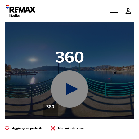
360
360
Aggiungi ai preferiti
Non mi interessa