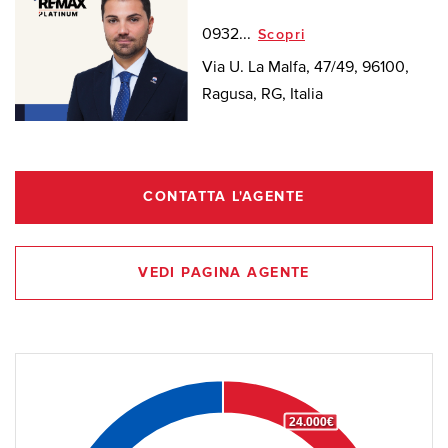
0932...
Scopri
Via U. La Malfa, 47/49, 96100,
Ragusa, RG, Italia
CONTATTA L'AGENTE
VEDI PAGINA AGENTE
24.000€