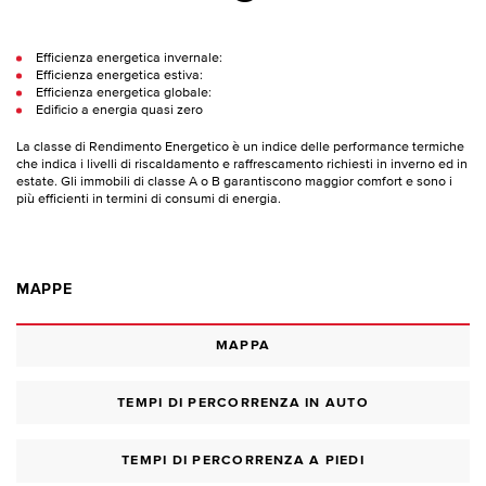
Efficienza energetica invernale:
Efficienza energetica estiva:
Efficienza energetica globale:
Edificio a energia quasi zero
La classe di Rendimento Energetico è un indice delle performance termiche
che indica i livelli di riscaldamento e raffrescamento richiesti in inverno ed in
estate. Gli immobili di classe A o B garantiscono maggior comfort e sono i
più efficienti in termini di consumi di energia.
MAPPE
MAPPA
TEMPI DI PERCORRENZA IN AUTO
TEMPI DI PERCORRENZA A PIEDI