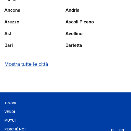
Ancona
Andria
Arezzo
Ascoli Piceno
Asti
Avellino
Bari
Barletta
Mostra tutte le città
TROVA
VENDI
MUTUI
PERCHÉ NOI
IT
EN