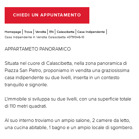
CHIEDI UN APPUNTAMENTO
Homepage
Trova
Vendita
EN
Calascibetta
Casa Indipendente
Casa Indipendente In Vendita Calascibetta 40791046-10
APPARTAMETO PANORAMICO
Situata nel cuore di Calascibetta, nella zona panoramica di
Piazza San Pietro, proponiamo in vendita una graziosissima
casa indipendente su due livelli, inserita in un contesto
tranquillo e signorile.
L'immobile si sviluppa su due livelli, con una superficie totale
di 110 metri quadrati.
Al suo interno troviamo un ampio salone, 2 camere da letto,
una cucina abitabile, 1 bagno e un ampio locale di sgombero.