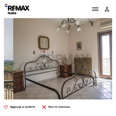
Aggiungi ai preferiti
Non mi interessa