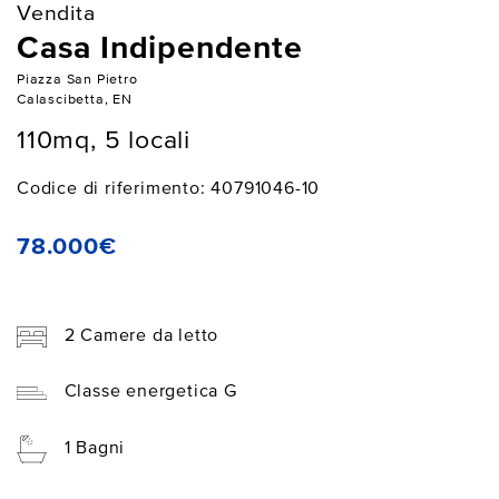
Vendita
Casa Indipendente
Piazza San Pietro
Calascibetta, EN
110mq, 5 locali
Codice di riferimento: 40791046-10
78.000€
2 Camere da letto
Classe energetica G
1 Bagni