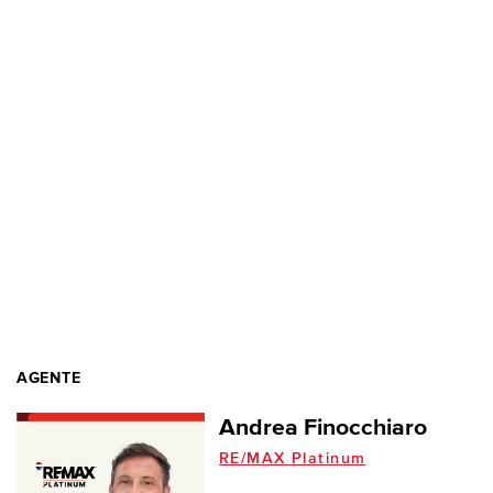
AGENTE
Andrea Finocchiaro
RE/MAX Platinum