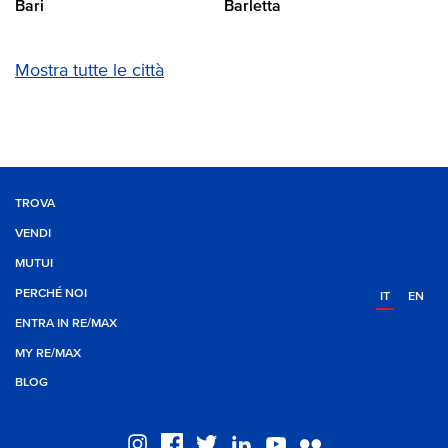
Bari
Barletta
Mostra tutte le città
TROVA
VENDI
MUTUI
PERCHÉ NOI
IT
EN
ENTRA IN RE/MAX
MY RE/MAX
BLOG