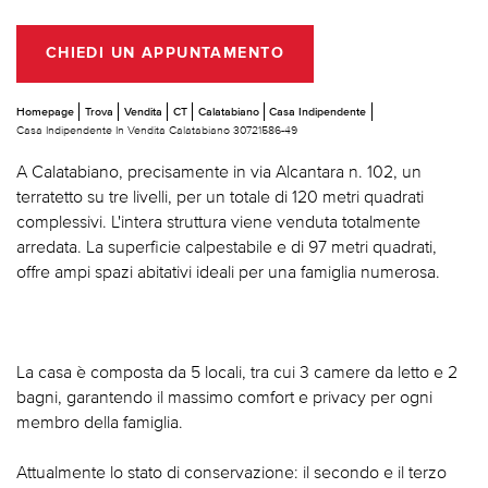
CHIEDI UN APPUNTAMENTO
Homepage
Trova
Vendita
CT
Calatabiano
Casa Indipendente
Casa Indipendente In Vendita Calatabiano 30721586-49
A Calatabiano, precisamente in via Alcantara n. 102, un
terratetto su tre livelli, per un totale di 120 metri quadrati
complessivi. L'intera struttura viene venduta totalmente
arredata. La superficie calpestabile e di 97 metri quadrati,
offre ampi spazi abitativi ideali per una famiglia numerosa.
La casa è composta da 5 locali, tra cui 3 camere da letto e 2
bagni, garantendo il massimo comfort e privacy per ogni
membro della famiglia.
Attualmente lo stato di conservazione: il secondo e il terzo