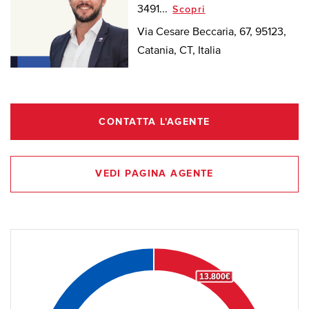
3491...
Scopri
Via Cesare Beccaria, 67, 95123,
Catania, CT, Italia
CONTATTA L'AGENTE
VEDI PAGINA AGENTE
13.800€