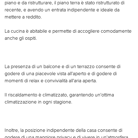
piano e da ristrutturare, il piano terra è stato ristrutturato di
recente, e avendo un entrata indipendente e ideale da
mettere a reddito.
La cucina è abitabile e permette di accogliere comodamente
anche gli ospiti.
La presenza di un balcone e di un terrazzo consente di
godere di una piacevole vista all'aperto e di godere di
momenti di relax e convivialità all'aria aperta.
Il riscaldamento è climatizzato, garantendo un'ottima
climatizzazione in ogni stagione.
Inoltre, la posizione indipendente della casa consente di
godere di una maggiore privacy e di vivere in un'atmosfera