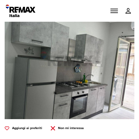
Aggiungi ai preferiti
Non mi interessa