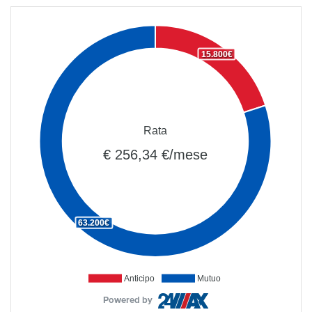
15.800€
Rata
€ 256,34 €/mese
63.200€
Anticipo
Mutuo
Powered by