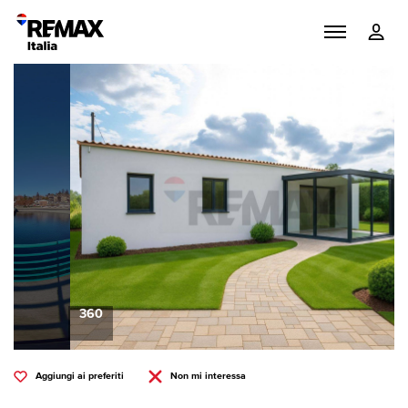
360
Aggiungi ai preferiti
Non mi interessa