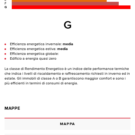
E
F
G
G
Efficienza energetica invernale:
media
Efficienza energetica estiva:
media
Efficienza energetica globale:
Edificio a energia quasi zero
La classe di Rendimento Energetico è un indice delle performance termiche
che indica i livelli di riscaldamento e raffrescamento richiesti in inverno ed in
estate. Gli immobili di classe A o B garantiscono maggior comfort e sono i
più efficienti in termini di consumi di energia.
MAPPE
MAPPA