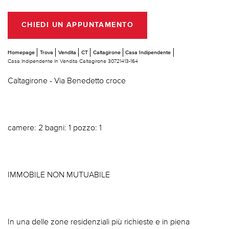
CHIEDI UN APPUNTAMENTO
Homepage
Trova
Vendita
CT
Caltagirone
Casa Indipendente
Casa Indipendente In Vendita Caltagirone 30721413-164
Caltagirone - Via Benedetto croce
camere: 2 bagni: 1 pozzo: 1
IMMOBILE NON MUTUABILE
In una delle zone residenziali più richieste e in piena