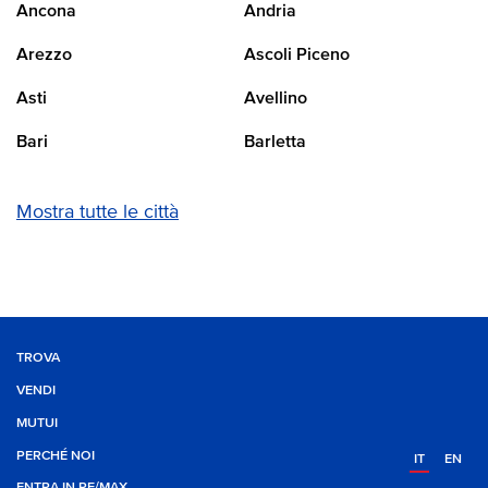
Ancona
Andria
Arezzo
Ascoli Piceno
Asti
Avellino
Bari
Barletta
Mostra tutte le città
TROVA
VENDI
MUTUI
PERCHÉ NOI
IT
EN
ENTRA IN RE/MAX