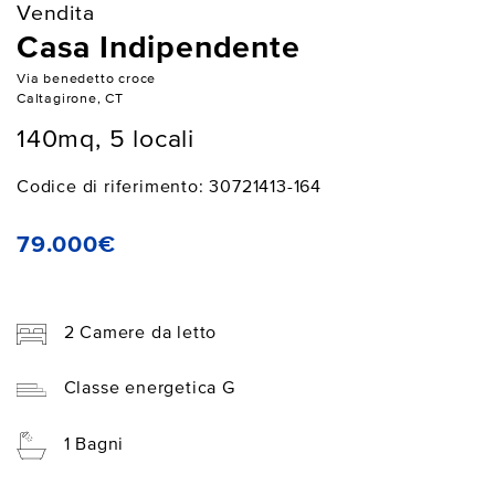
Vendita
Casa Indipendente
Via benedetto croce
Caltagirone, CT
140mq, 5 locali
Codice di riferimento: 30721413-164
79.000€
2 Camere da letto
Classe energetica G
1 Bagni