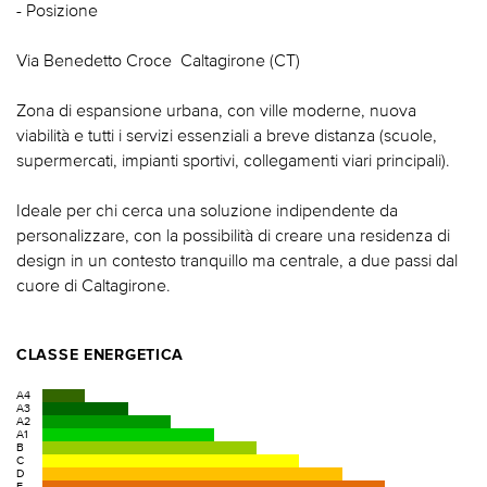
- Posizione
Via Benedetto Croce  Caltagirone (CT)
Zona di espansione urbana, con ville moderne, nuova
viabilità e tutti i servizi essenziali a breve distanza (scuole,
supermercati, impianti sportivi, collegamenti viari principali).
Ideale per chi cerca una soluzione indipendente da
personalizzare, con la possibilità di creare una residenza di
design in un contesto tranquillo ma centrale, a due passi dal
cuore di Caltagirone.
CLASSE ENERGETICA
A4
A3
A2
A1
B
C
D