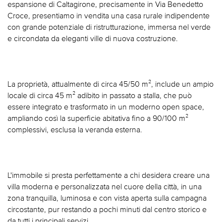
espansione di Caltagirone, precisamente in Via Benedetto
Croce, presentiamo in vendita una casa rurale indipendente
con grande potenziale di ristrutturazione, immersa nel verde
e circondata da eleganti ville di nuova costruzione.
La proprietà, attualmente di circa 45/50 m², include un ampio
locale di circa 45 m² adibito in passato a stalla, che può
essere integrato e trasformato in un moderno open space,
ampliando così la superficie abitativa fino a 90/100 m²
complessivi, esclusa la veranda esterna.
L'immobile si presta perfettamente a chi desidera creare una
villa moderna e personalizzata nel cuore della città, in una
zona tranquilla, luminosa e con vista aperta sulla campagna
circostante, pur restando a pochi minuti dal centro storico e
da tutti i principali servizi.