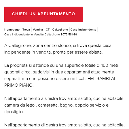
CHIEDI UN APPUNTAMENTO
Homepage
Trova
Vendita
CT
Caltagirone
Casa Indipendente
Casa Indipendente In Vendita Caltagirone 30721581-66
A Caltagirone, zona centro storico, si trova questa casa
indipendente in vendita, pronta per essere abitata.
La proprietà si estende su una superficie totale di 160 metri
quadrati circa, suddivisi in due appartamenti attualmente
separati, ma che possono essere unificati. EMTRAMBI AL
PRIMO PIANO.
Nell'appartamento a sinistra troviamo: salotto, cucina abitabile,
camera da letto , cameretta, bagno, doppio servizio e
ripostiglio.
Nell'appartamento di destra troviamo: salotto, cucina abitabile,