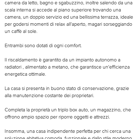
camera da letto, bagno e sgabuzzino, inoltre salendo da una
scala interna si accede al piano superiore trovando una
camera, un doppio servizio ed una bellissima terrazza, ideale
per godersi momenti di relax all'aperto, magari sorseggiando
un caffè al sole.
Entrambi sono dotati di ogni comfort.
Il riscaldamento è garantito da un impianto autonomo a
radiatori , alimentato a metano, che garantisce un'efficienza
energetica ottimale.
La casa si presenta in buono stato di conservazione, grazie
alla manutenzione costante dei proprietari.
Completa la proprietà un triplo box auto, un magazzino, che
offrono ampio spazio per riporre oggetti e attrezzi.
Insomma, una casa indipendente perfetta per chi cerca una
soluzione abitativa comoda, funzionale e dallo stile moderno,