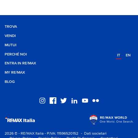
TROVA
VENDI
MUTUI
PERCHÉ NOI
IT
EN
ENTRA IN RE/MAX
MY RE/MAX
BLOG
2026 © - RE/MAX Italia - P.IVA: 11596520152
- Dati societari