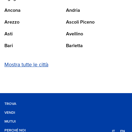
Ancona
Andria
Arezzo
Ascoli Piceno
Asti
Avellino
Bari
Barletta
Mostra tutte le città
TROVA
VENDI
MUTUI
PERCHÉ NOI
IT
EN