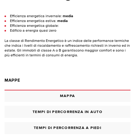
Efficienza energetica invernale:
media
Efficienza energetica estiva:
media
Efficienza energetica globale:
Edificio a energia quasi zero
La classe di Rendimento Energetico è un indice delle performance termiche
che indica i livelli di riscaldamento e raffrescamento richiesti in inverno ed in
estate. Gli immobili di classe A o B garantiscono maggior comfort e sono i
più efficienti in termini di consumi di energia.
MAPPE
MAPPA
TEMPI DI PERCORRENZA IN AUTO
TEMPI DI PERCORRENZA A PIEDI