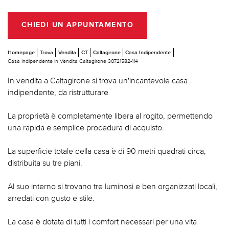
CHIEDI UN APPUNTAMENTO
Homepage
Trova
Vendita
CT
Caltagirone
Casa Indipendente
Casa Indipendente In Vendita Caltagirone 30721582-114
In vendita a Caltagirone si trova un'incantevole casa
indipendente, da ristrutturare
La proprietà è completamente libera al rogito, permettendo
una rapida e semplice procedura di acquisto.
La superficie totale della casa è di 90 metri quadrati circa,
distribuita su tre piani.
Al suo interno si trovano tre luminosi e ben organizzati locali,
arredati con gusto e stile.
La casa è dotata di tutti i comfort necessari per una vita