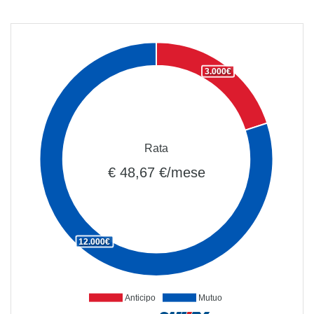
3.000€
Rata
€ 48,67 €/mese
12.000€
Anticipo
Mutuo