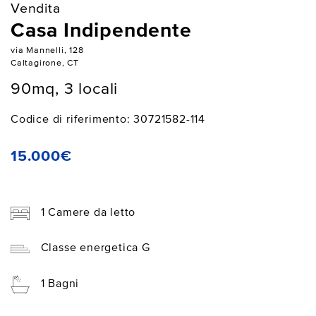
Vendita
Casa Indipendente
via Mannelli, 128
Caltagirone, CT
90mq, 3 locali
Codice di riferimento: 30721582-114
15.000€
1 Camere da letto
Classe energetica G
1 Bagni