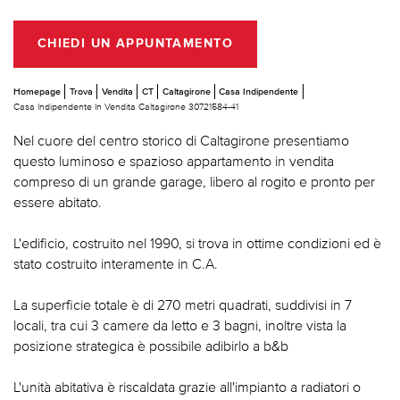
CHIEDI UN APPUNTAMENTO
Homepage
Trova
Vendita
CT
Caltagirone
Casa Indipendente
Casa Indipendente In Vendita Caltagirone 30721584-41
Nel cuore del centro storico di Caltagirone presentiamo
questo luminoso e spazioso appartamento in vendita
compreso di un grande garage, libero al rogito e pronto per
essere abitato.
L'edificio, costruito nel 1990, si trova in ottime condizioni ed è
stato costruito interamente in C.A.
La superficie totale è di 270 metri quadrati, suddivisi in 7
locali, tra cui 3 camere da letto e 3 bagni, inoltre vista la
posizione strategica è possibile adibirlo a b&b
L'unità abitativa è riscaldata grazie all'impianto a radiatori o