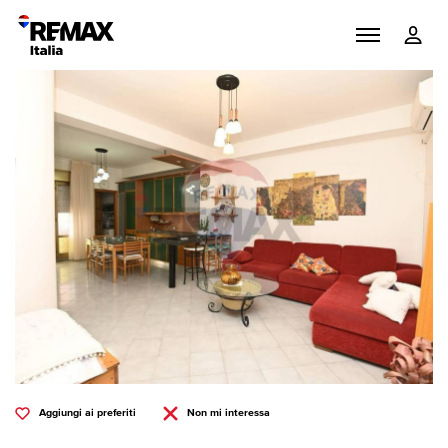
Aggiungi ai preferiti
Non mi interessa