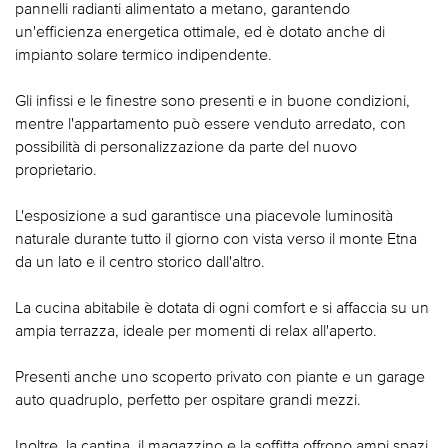
pannelli radianti alimentato a metano, garantendo
un'efficienza energetica ottimale, ed è dotato anche di
impianto solare termico indipendente.
Gli infissi e le finestre sono presenti e in buone condizioni,
mentre l'appartamento può essere venduto arredato, con
possibilità di personalizzazione da parte del nuovo
proprietario.
L'esposizione a sud garantisce una piacevole luminosità
naturale durante tutto il giorno con vista verso il monte Etna
da un lato e il centro storico dall'altro.
La cucina abitabile è dotata di ogni comfort e si affaccia su un
ampia terrazza, ideale per momenti di relax all'aperto.
Presenti anche uno scoperto privato con piante e un garage
auto quadruplo, perfetto per ospitare grandi mezzi.
Inoltre, la cantina, il magazzino e la soffitta offrono ampi spazi