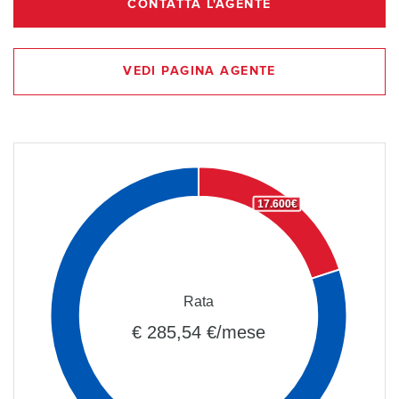
CONTATTA L'AGENTE
VEDI PAGINA AGENTE
17.600€
Rata
€ 285,54 €/mese