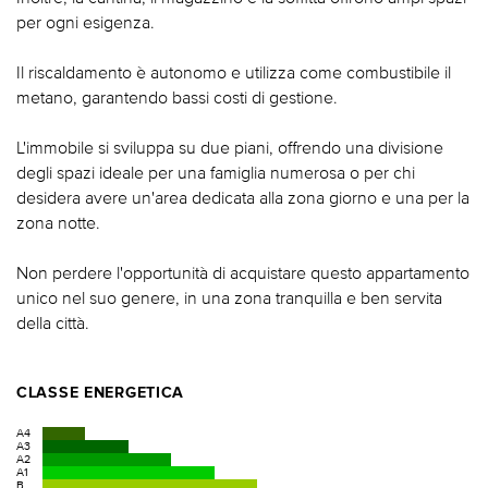
per ogni esigenza.
Il riscaldamento è autonomo e utilizza come combustibile il
metano, garantendo bassi costi di gestione.
L'immobile si sviluppa su due piani, offrendo una divisione
degli spazi ideale per una famiglia numerosa o per chi
desidera avere un'area dedicata alla zona giorno e una per la
zona notte.
Non perdere l'opportunità di acquistare questo appartamento
unico nel suo genere, in una zona tranquilla e ben servita
della città.
CLASSE ENERGETICA
A4
A3
A2
A1
B