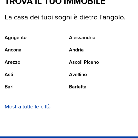
TROVA IL TUO IMMOBILE
La casa dei tuoi sogni è dietro l’angolo.
Agrigento
Alessandria
Ancona
Andria
Arezzo
Ascoli Piceno
Asti
Avellino
Bari
Barletta
Mostra tutte le città