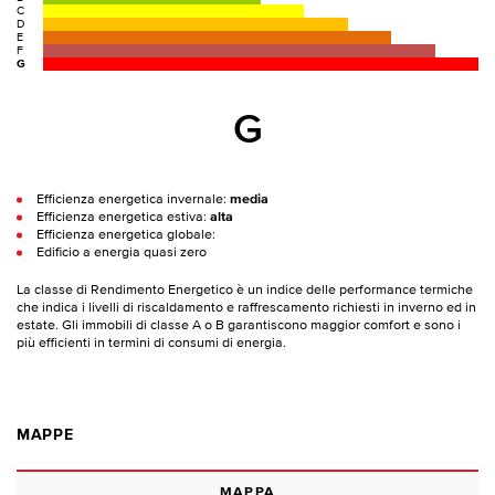
C
D
E
F
G
G
Efficienza energetica invernale:
media
Efficienza energetica estiva:
alta
Efficienza energetica globale:
Edificio a energia quasi zero
La classe di Rendimento Energetico è un indice delle performance termiche
che indica i livelli di riscaldamento e raffrescamento richiesti in inverno ed in
estate. Gli immobili di classe A o B garantiscono maggior comfort e sono i
più efficienti in termini di consumi di energia.
MAPPE
MAPPA