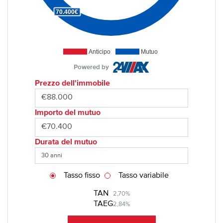
70.400€
Anticipo
Mutuo
Powered by
Prezzo dell'immobile
Importo del mutuo
Durata del mutuo
Tasso fisso
Tasso variabile
TAN
2,70%
TAEG
2,84%