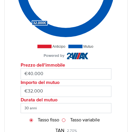
32.000€
Anticipo
Mutuo
Powered by
Prezzo dell'immobile
Importo del mutuo
Durata del mutuo
Tasso fisso
Tasso variabile
TAN
2,70%