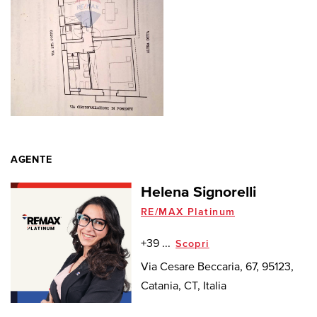
AGENTE
Helena Signorelli
RE/MAX Platinum
+39 ...
Scopri
Via Cesare Beccaria, 67, 95123,
Catania, CT, Italia