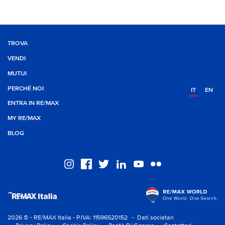
TROVA
VENDI
MUTUI
PERCHÉ NOI
IT
EN
ENTRA IN RE/MAX
MY RE/MAX
BLOG
2026 © - RE/MAX Italia - P.IVA: 11596520152
- Dati societari