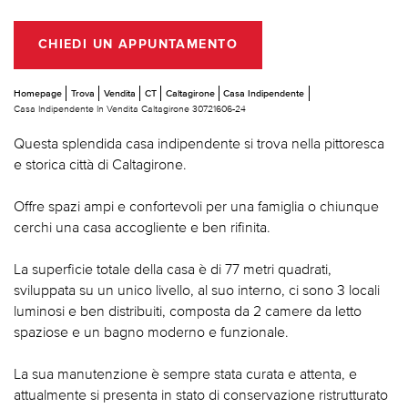
CHIEDI UN APPUNTAMENTO
Homepage
Trova
Vendita
CT
Caltagirone
Casa Indipendente
Casa Indipendente In Vendita Caltagirone 30721606-24
Questa splendida casa indipendente si trova nella pittoresca
e storica città di Caltagirone.
Offre spazi ampi e confortevoli per una famiglia o chiunque
cerchi una casa accogliente e ben rifinita.
La superficie totale della casa è di 77 metri quadrati,
sviluppata su un unico livello, al suo interno, ci sono 3 locali
luminosi e ben distribuiti, composta da 2 camere da letto
spaziose e un bagno moderno e funzionale.
La sua manutenzione è sempre stata curata e attenta, e
attualmente si presenta in stato di conservazione ristrutturato