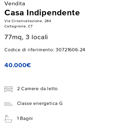
Vendita
Casa Indipendente
Via Circonvallazione, 284
Caltagirone, CT
77mq, 3 locali
Codice di riferimento: 30721606-24
40.000€
2 Camere da letto
Classe energetica G
1 Bagni