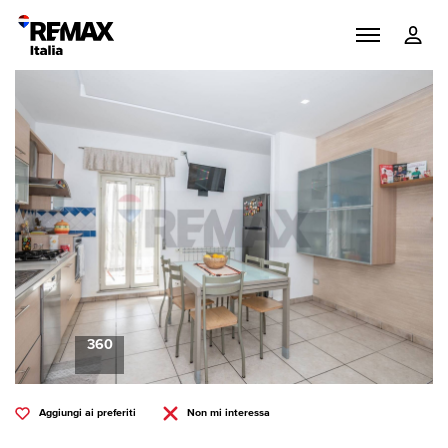
360
Aggiungi ai preferiti
Non mi interessa