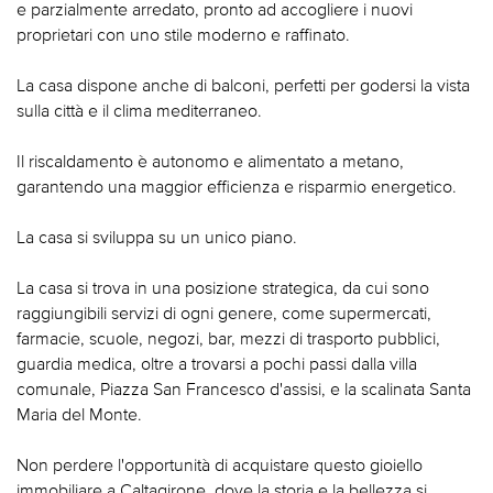
e parzialmente arredato, pronto ad accogliere i nuovi
proprietari con uno stile moderno e raffinato.
La casa dispone anche di balconi, perfetti per godersi la vista
sulla città e il clima mediterraneo.
Il riscaldamento è autonomo e alimentato a metano,
garantendo una maggior efficienza e risparmio energetico.
La casa si sviluppa su un unico piano.
La casa si trova in una posizione strategica, da cui sono
raggiungibili servizi di ogni genere, come supermercati,
farmacie, scuole, negozi, bar, mezzi di trasporto pubblici,
guardia medica, oltre a trovarsi a pochi passi dalla villa
comunale, Piazza San Francesco d'assisi, e la scalinata Santa
Maria del Monte.
Non perdere l'opportunità di acquistare questo gioiello
immobiliare a Caltagirone, dove la storia e la bellezza si