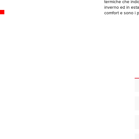
termiche che indica
inverno ed in esta
comfort e sono i pi