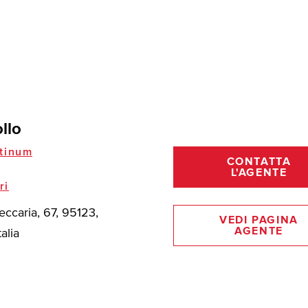
ollo
tinum
CONTATTA
L'AGENTE
ri
eccaria, 67, 95123,
VEDI PAGINA
AGENTE
talia