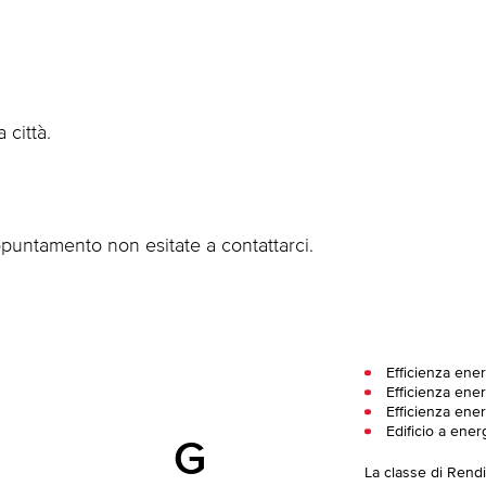
 città.
ppuntamento non esitate a contattarci.
Efficienza ener
Efficienza ener
Efficienza ener
Edificio a ener
G
La classe di Rend