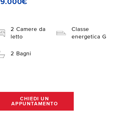
29.000€
2 Camere da
Classe
letto
energetica G
2 Bagni
CHIEDI UN
APPUNTAMENTO