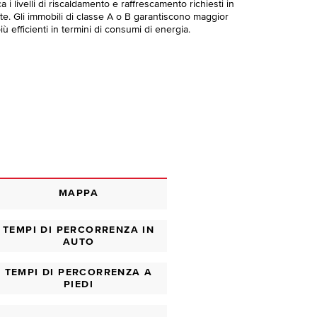
 i livelli di riscaldamento e raffrescamento richiesti in
te. Gli immobili di classe A o B garantiscono maggior
ù efficienti in termini di consumi di energia.
MAPPA
TEMPI DI PERCORRENZA IN
AUTO
TEMPI DI PERCORRENZA A
PIEDI