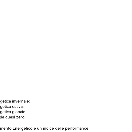
getica invernale:
getica estiva:
getica globale:
gia quasi zero
imento Energetico è un indice delle performance