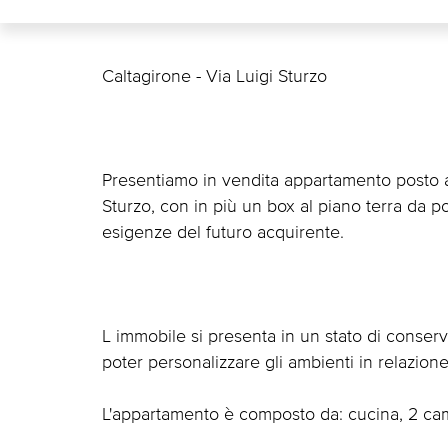
Caltagirone - Via Luigi Sturzo
Presentiamo in vendita appartamento posto al
Sturzo, con in più un box al piano terra da po
esigenze del futuro acquirente.
L immobile si presenta in un stato di conserva
poter personalizzare gli ambienti in relazione
L'appartamento è composto da: cucina, 2 camer