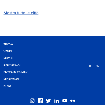
Mostra tutte le città
TROVA
VENDI
MUTUI
PERCHÉ NOI
IT
EN
ENTRA IN RE/MAX
MY RE/MAX
BLOG