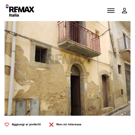
Aggiungi ai preferiti
Non mi interessa