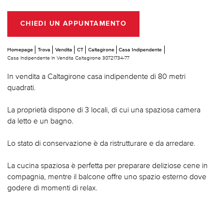
CHIEDI UN APPUNTAMENTO
Homepage
Trova
Vendita
CT
Caltagirone
Casa Indipendente
Casa Indipendente In Vendita Caltagirone 30721734-77
In vendita a Caltagirone casa indipendente di 80 metri
quadrati.
La proprietà dispone di 3 locali, di cui una spaziosa camera
da letto e un bagno.
Lo stato di conservazione è da ristrutturare e da arredare.
La cucina spaziosa è perfetta per preparare deliziose cene in
compagnia, mentre il balcone offre uno spazio esterno dove
godere di momenti di relax.