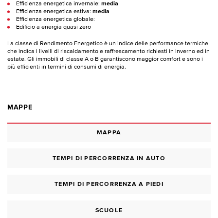
Efficienza energetica invernale:
media
Efficienza energetica estiva:
media
Efficienza energetica globale:
Edificio a energia quasi zero
La classe di Rendimento Energetico è un indice delle performance termiche
che indica i livelli di riscaldamento e raffrescamento richiesti in inverno ed in
estate. Gli immobili di classe A o B garantiscono maggior comfort e sono i
più efficienti in termini di consumi di energia.
MAPPE
MAPPA
TEMPI DI PERCORRENZA IN AUTO
TEMPI DI PERCORRENZA A PIEDI
SCUOLE