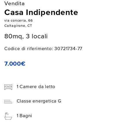
Vendita
Casa Indipendente
via conceria, 66
Caltagirone, CT
80mq, 3 locali
Codice di riferimento: 30721734-77
7.000€
1 Camere da letto
Classe energetica G
1 Bagni