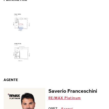
AGENTE
Saverio Franceschini
RE/MAX Platinum
0957...
Scopri