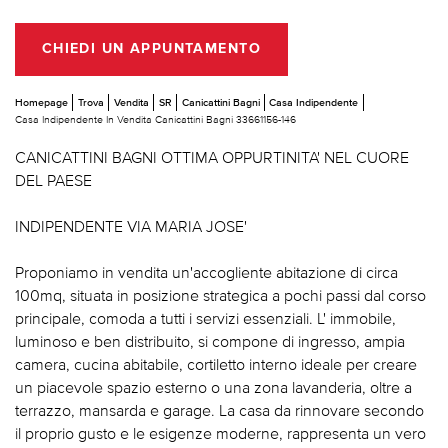
CHIEDI UN APPUNTAMENTO
Homepage
Trova
Vendita
SR
Canicattini Bagni
Casa Indipendente
Casa Indipendente In Vendita Canicattini Bagni 33661156-146
CANICATTINI BAGNI OTTIMA OPPURTINITA' NEL CUORE
DEL PAESE
INDIPENDENTE VIA MARIA JOSE'
Proponiamo in vendita un'accogliente abitazione di circa
100mq, situata in posizione strategica a pochi passi dal corso
principale, comoda a tutti i servizi essenziali. L' immobile,
luminoso e ben distribuito, si compone di ingresso, ampia
camera, cucina abitabile, cortiletto interno ideale per creare
un piacevole spazio esterno o una zona lavanderia, oltre a
terrazzo, mansarda e garage. La casa da rinnovare secondo
il proprio gusto e le esigenze moderne, rappresenta un vero