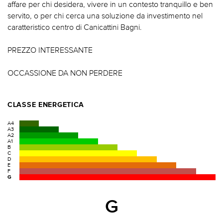
affare per chi desidera, vivere in un contesto tranquillo e ben
servito, o per chi cerca una soluzione da investimento nel
caratteristico centro di Canicattini Bagni.
PREZZO INTERESSANTE
OCCASSIONE DA NON PERDERE
CLASSE ENERGETICA
A4
A3
A2
A1
B
C
D
E
F
G
G