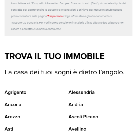
Immobiliare' e il “Prospetto Informativo Europeo Standardizzato (Pies)' prima della stipula del
contratto per approfondire le clausole e le condizioni definitive del mutuo ottenuto nonché
potrà consultare sulla pagina
Trasparenza
i fogli informativi e gli altri documenti di
Trasparenza bancaria. Per verificare la soluzione finanziaria più adatta alle tue esigenze non
esitare a contattare un nostro consulente.
TROVA IL TUO IMMOBILE
La casa dei tuoi sogni è dietro l’angolo.
Agrigento
Alessandria
Ancona
Andria
Arezzo
Ascoli Piceno
Asti
Avellino