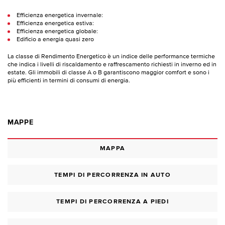
Efficienza energetica invernale:
Efficienza energetica estiva:
Efficienza energetica globale:
Edificio a energia quasi zero
La classe di Rendimento Energetico è un indice delle performance termiche
che indica i livelli di riscaldamento e raffrescamento richiesti in inverno ed in
estate. Gli immobili di classe A o B garantiscono maggior comfort e sono i
più efficienti in termini di consumi di energia.
MAPPE
MAPPA
TEMPI DI PERCORRENZA IN AUTO
TEMPI DI PERCORRENZA A PIEDI