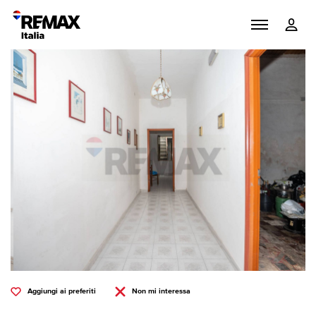
Aggiungi ai preferiti
Non mi interessa