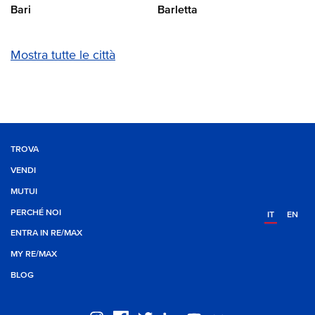
Bari
Barletta
Mostra tutte le città
TROVA
VENDI
MUTUI
PERCHÉ NOI
IT
EN
ENTRA IN RE/MAX
MY RE/MAX
BLOG