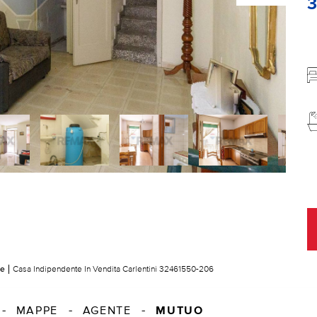
te
Casa Indipendente In Vendita Carlentini 32461550-206
MUTUO
MAPPE
AGENTE