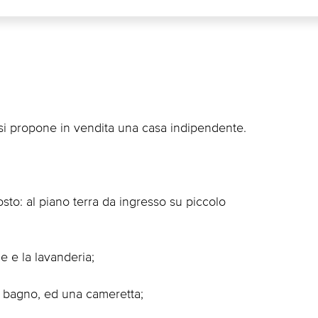
 si propone in vendita una casa indipendente.
posto: al piano terra da ingresso su piccolo
e e la lavanderia;
n bagno, ed una cameretta;