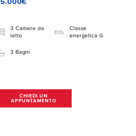
35.000€
3 Camere da
Classe
letto
energetica G
3 Bagni
CHIEDI UN
APPUNTAMENTO