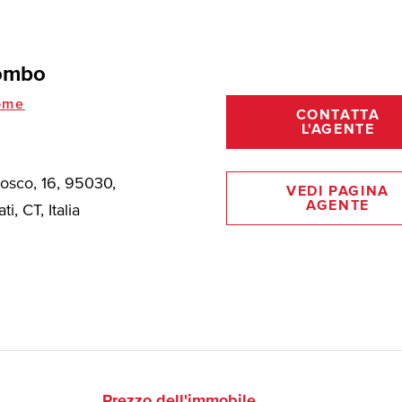
lombo
ome
CONTATTA
L'AGENTE
Bosco, 16, 95030,
VEDI PAGINA
AGENTE
ti, CT, Italia
Prezzo dell'immobile