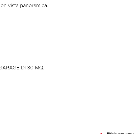
con vista panoramica.
GARAGE DI 30 MQ.