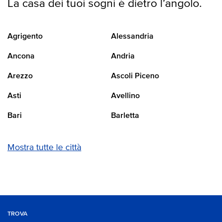
La casa dei tuoi sogni è dietro l’angolo.
Agrigento
Alessandria
Ancona
Andria
Arezzo
Ascoli Piceno
Asti
Avellino
Bari
Barletta
Mostra tutte le città
TROVA