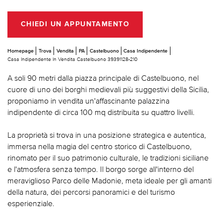
CHIEDI UN APPUNTAMENTO
Homepage
Trova
Vendita
PA
Castelbuono
Casa Indipendente
Casa Indipendente In Vendita Castelbuono 39391128-210
A soli 90 metri dalla piazza principale di Castelbuono, nel
cuore di uno dei borghi medievali più suggestivi della Sicilia,
proponiamo in vendita un'affascinante palazzina
indipendente di circa 100 mq distribuita su quattro livelli.
La proprietà si trova in una posizione strategica e autentica,
immersa nella magia del centro storico di Castelbuono,
rinomato per il suo patrimonio culturale, le tradizioni siciliane
e l'atmosfera senza tempo. Il borgo sorge all'interno del
meraviglioso Parco delle Madonie, meta ideale per gli amanti
della natura, dei percorsi panoramici e del turismo
esperienziale.