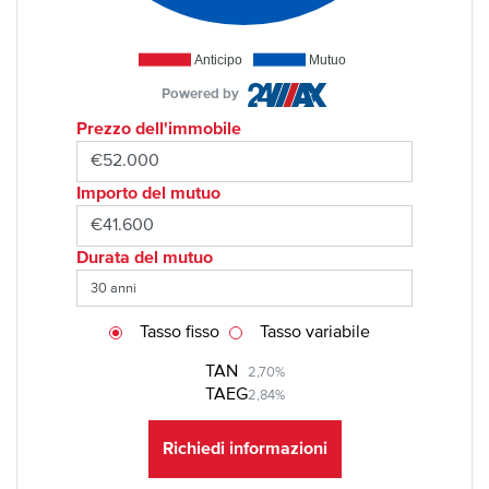
Anticipo
Mutuo
Powered by
Prezzo dell'immobile
Importo del mutuo
Durata del mutuo
Tasso fisso
Tasso variabile
TAN
2,70%
TAEG
2,84%
Richiedi informazioni