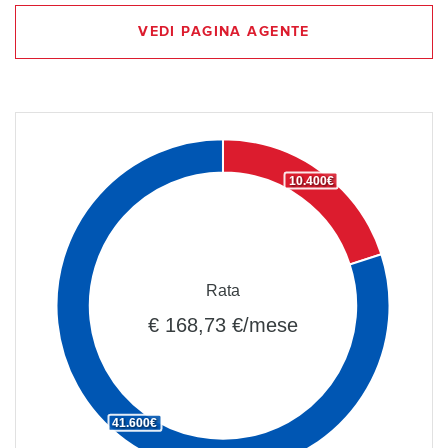
VEDI PAGINA AGENTE
10.400€
Rata
€ 168,73 €/mese
41.600€