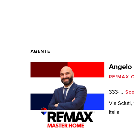
AGENTE
Angelo 
RE/MAX C
333-...
Sco
Via Sciuti
Italia