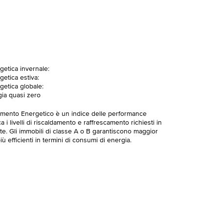
getica invernale:
getica estiva:
getica globale:
gia quasi zero
imento Energetico è un indice delle performance
 i livelli di riscaldamento e raffrescamento richiesti in
te. Gli immobili di classe A o B garantiscono maggior
ù efficienti in termini di consumi di energia.