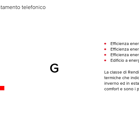
ntamento telefonico
Efficienza ener
Efficienza ener
Efficienza ener
Edificio a ener
G
La classe di Rend
termiche che indica
inverno ed in esta
comfort e sono i pi