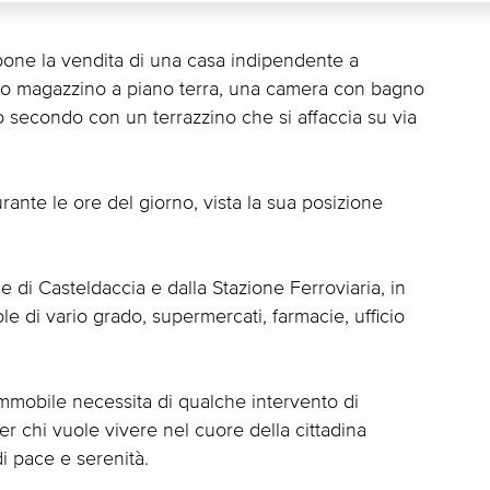
opone la vendita di una casa indipendente a
pio magazzino a piano terra, una camera con bagno
 secondo con un terrazzino che si affaccia su via
rante le ore del giorno, vista la sua posizione
le di Casteldaccia e dalla Stazione Ferroviaria, in
ole di vario grado, supermercati, farmacie, ufficio
immobile necessita di qualche intervento di
 chi vuole vivere nel cuore della cittadina
i pace e serenità.