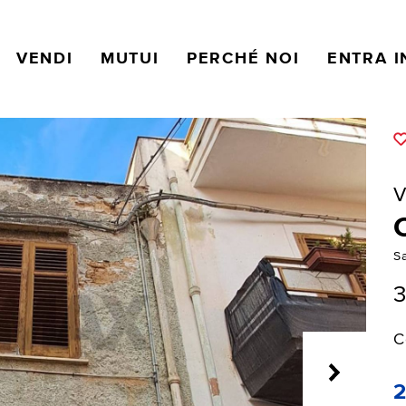
VENDI
MUTUI
PERCHÉ NOI
ENTRA I
V
Sa
3
C