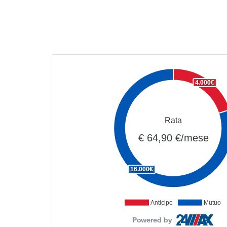
4.000€
Rata
€ 64,90 €/mese
16.000€
Anticipo
Mutuo
Powered by