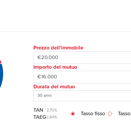
Prezzo dell'immobile
Importo del mutuo
Durata del mutuo
TAN
2,70%
Tasso fisso
Tasso
TAEG
2,84%