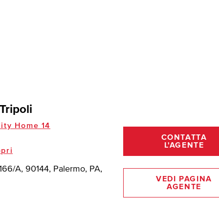
Tripoli
ity Home 14
CONTATTA
L'AGENTE
pri
, 166/A, 90144, Palermo, PA,
VEDI PAGINA
AGENTE