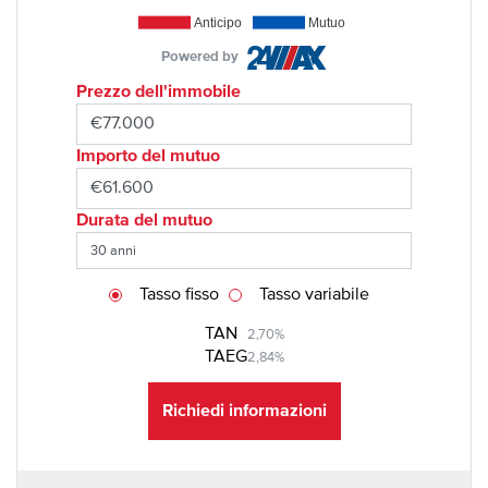
Anticipo
Mutuo
Powered by
Prezzo dell'immobile
Importo del mutuo
Durata del mutuo
Tasso fisso
Tasso variabile
TAN
2,70%
TAEG
2,84%
Richiedi informazioni