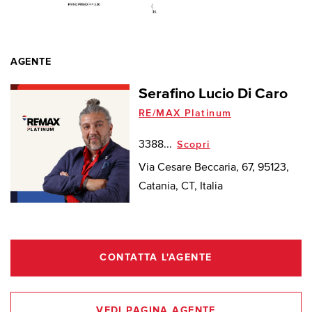
AGENTE
Serafino Lucio Di Caro
RE/MAX Platinum
3388...
Scopri
Via Cesare Beccaria, 67, 95123,
Catania, CT, Italia
CONTATTA L'AGENTE
VEDI PAGINA AGENTE