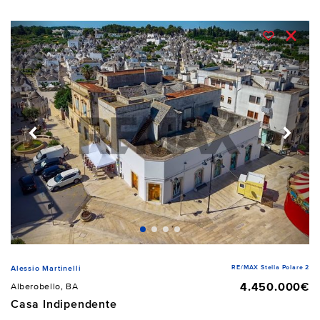
RE/MAX Stella Polare 2
Alessio Martinelli
4.450.000€
Alberobello, BA
Casa Indipendente