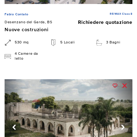
RE/MAX Class 8
Fabio Contato
Richiedere quotazione
Desenzano del Garda, BS
Nuove costruzioni
530 mq
5 Locali
3 Bagni
4 Camere da
letto