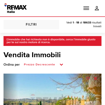
Vedi
1 - 18
di
18633
risultati
FILTRI
trovati
L'immobile che hai richiesto non è disponibile, cerca l'immobile giusto
per te sul nostro motore di ricerca.
Vendita Immobili
Ordina per