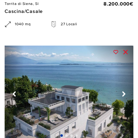
8.200.000€
Torrita di Siena, SI
Cascina/Casale
1040 mq
27 Locali