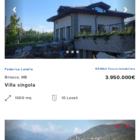
RE/MAX Futura Immobiliare
Federica Latella
3.950.000€
Briosco, MB
Villa singola
1000 mq
10 Locali