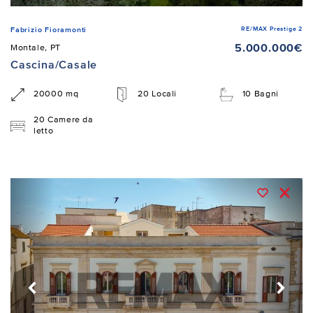
RE/MAX Prestige 2
Fabrizio Fioramonti
5.000.000€
Montale, PT
Cascina/Casale
20000 mq
20 Locali
10 Bagni
20 Camere da
letto