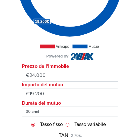
19.200€
Anticipo
Mutuo
Powered by
Prezzo dell'immobile
Importo del mutuo
Durata del mutuo
Tasso fisso
Tasso variabile
TAN
2,70%