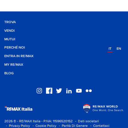
TROVA
VENDI
MUTUI
PERCHÉ NOI
IT
EN
ENTRA IN RE/MAX
MY RE/MAX
BLOG
2026 © - RE/MAX Italia - P.IVA: 11596520152
- Dati societari
- Privacy Policy
- Cookie Policy
- Parità Di Genere
- Contattaci