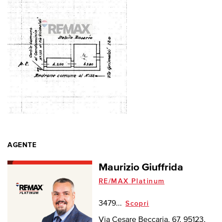
AGENTE
Maurizio Giuffrida
RE/MAX Platinum
3479...
Scopri
Via Cesare Beccaria, 67, 95123,