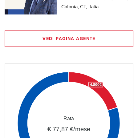
Catania, CT, Italia
VEDI PAGINA AGENTE
4.800€
Rata
€ 77,87 €/mese