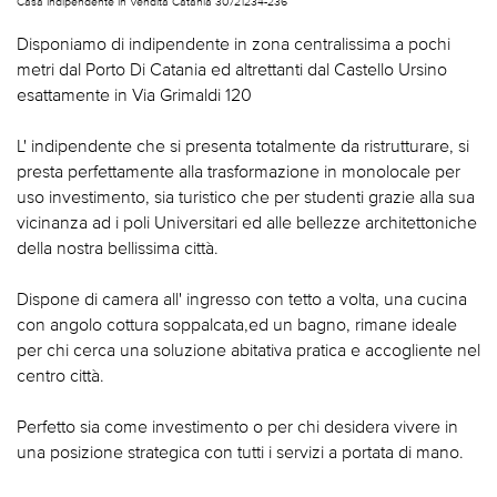
Casa Indipendente In Vendita Catania 30721234-236
Disponiamo di indipendente in zona centralissima a pochi
metri dal Porto Di Catania ed altrettanti dal Castello Ursino
esattamente in Via Grimaldi 120
L' indipendente che si presenta totalmente da ristrutturare, si
presta perfettamente alla trasformazione in monolocale per
uso investimento, sia turistico che per studenti grazie alla sua
vicinanza ad i poli Universitari ed alle bellezze architettoniche
della nostra bellissima città.
Dispone di camera all' ingresso con tetto a volta, una cucina
con angolo cottura soppalcata,ed un bagno, rimane ideale
per chi cerca una soluzione abitativa pratica e accogliente nel
centro città.
Perfetto sia come investimento o per chi desidera vivere in
una posizione strategica con tutti i servizi a portata di mano.