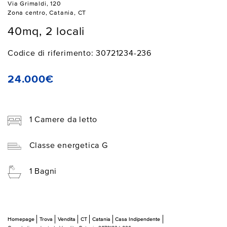
Via Grimaldi, 120
Zona centro, Catania, CT
40mq, 2 locali
Codice di riferimento: 30721234-236
24.000€
1 Camere da letto
Classe energetica G
1 Bagni
Homepage
Trova
Vendita
CT
Catania
Casa Indipendente