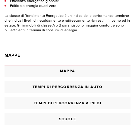
Efficienza energetica globale:
Edificio a energia quasi zero
La classe di Rendimento Energetico è un indice delle performance termiche
che indica i livelli di riscaldamento e raffrescamento richiesti in inverno ed in
estate. Gli immobili di classe A o B garantiscono maggior comfort e sono i
più efficienti in termini di consumi di energia.
MAPPE
MAPPA
TEMPI DI PERCORRENZA IN AUTO
TEMPI DI PERCORRENZA A PIEDI
SCUOLE