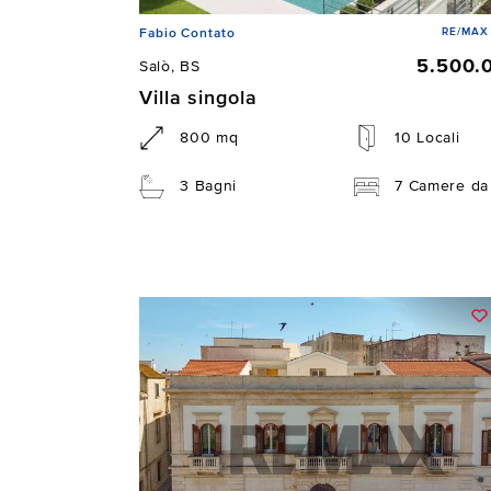
RE/MAX 
Fabio Contato
5.500.
Salò, BS
Villa singola
800 mq
10 Locali
3 Bagni
7 Camere da 