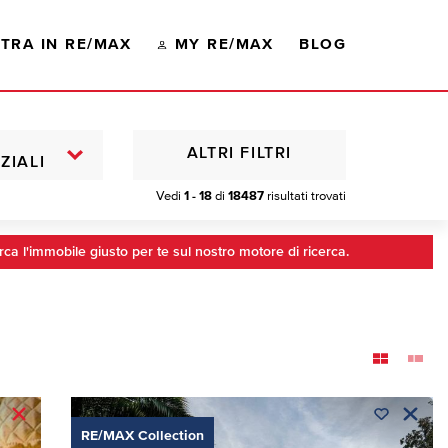
TRA IN RE/MAX
MY RE/MAX
BLOG
ALTRI FILTRI
ZIALI
Vedi
1 - 18
di
18487
risultati trovati
rca l'immobile giusto per te sul nostro motore di ricerca.
RE/MAX Collection