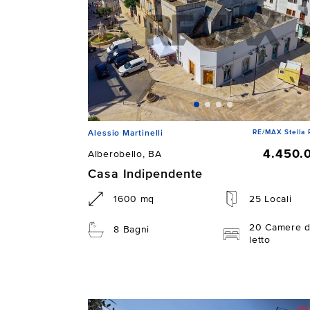
RE/MAX Stella 
Alessio Martinelli
4.450.
Alberobello, BA
Casa Indipendente
1600 mq
25 Locali
20 Camere 
8 Bagni
letto