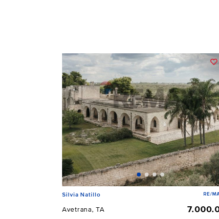
RE/MA
Silvia Natillo
7.000.
Avetrana, TA