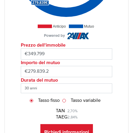
279.839€
Anticipo
Mutuo
Powered by
Prezzo dell'immobile
Importo del mutuo
Durata del mutuo
Tasso fisso
Tasso variabile
TAN
2,70%
TAEG
2,84%
Richiedi informazioni