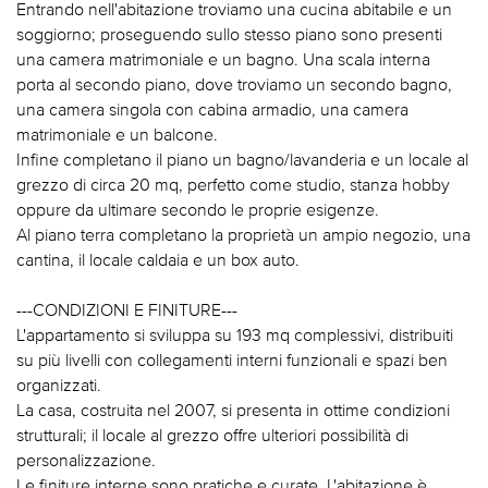
Entrando nell'abitazione troviamo una cucina abitabile e un
soggiorno; proseguendo sullo stesso piano sono presenti
una camera matrimoniale e un bagno. Una scala interna
porta al secondo piano, dove troviamo un secondo bagno,
una camera singola con cabina armadio, una camera
matrimoniale e un balcone.
Infine completano il piano un bagno/lavanderia e un locale al
grezzo di circa 20 mq, perfetto come studio, stanza hobby
oppure da ultimare secondo le proprie esigenze.
Al piano terra completano la proprietà un ampio negozio, una
cantina, il locale caldaia e un box auto.
---CONDIZIONI E FINITURE---
L'appartamento si sviluppa su 193 mq complessivi, distribuiti
su più livelli con collegamenti interni funzionali e spazi ben
organizzati.
La casa, costruita nel 2007, si presenta in ottime condizioni
strutturali; il locale al grezzo offre ulteriori possibilità di
personalizzazione.
Le finiture interne sono pratiche e curate. L'abitazione è