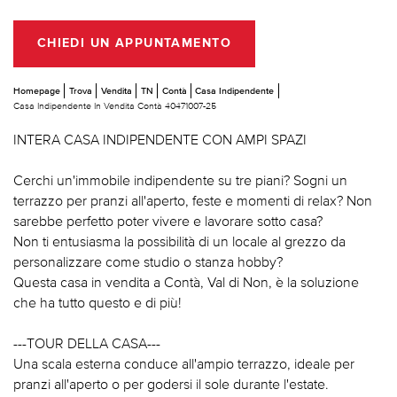
CHIEDI UN APPUNTAMENTO
Homepage
Trova
Vendita
TN
Contà
Casa Indipendente
Casa Indipendente In Vendita Contà 40471007-25
INTERA CASA INDIPENDENTE CON AMPI SPAZI
Cerchi un'immobile indipendente su tre piani? Sogni un
terrazzo per pranzi all'aperto, feste e momenti di relax? Non
sarebbe perfetto poter vivere e lavorare sotto casa?
Non ti entusiasma la possibilità di un locale al grezzo da
personalizzare come studio o stanza hobby?
Questa casa in vendita a Contà, Val di Non, è la soluzione
che ha tutto questo e di più!
---TOUR DELLA CASA---
Una scala esterna conduce all'ampio terrazzo, ideale per
pranzi all'aperto o per godersi il sole durante l'estate.