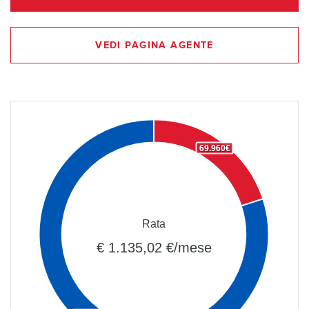
VEDI PAGINA AGENTE
69.960€
Rata
€ 1.135,02 €/mese