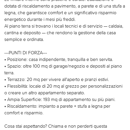
dotata di riscaldamento a pavimento, a parete e di una stufa a
legna, che garantisce comfort e un significativo risparmio
energetico durante i mesi più freddi.
Al piano terra si trovano i locali tecnici e di servizio — caldaia,
cantina e deposito — che rendono la gestione della casa
semplice e ordinata.
---PUNTI DI FORZA---
• Posizione: casa indipendente, tranquilla e ben servita.
• Spazio: oltre 100 mq di garage/negozio e depositi al piano
terra.
• Terrazzo: 20 mq per vivere all'aperto e pranzi estivi.
• Flessibilità: locale di 20 mq al grezzo per personalizzazioni
o creare un altro appartamento separato.
• Ampia Superficie: 193 mq di appartamento su più piani.
• Riscaldamento: impianto a parete + stufa a legna per
comfort e risparmio.
Cosa stai aspettando? Chiama e non perderti questa