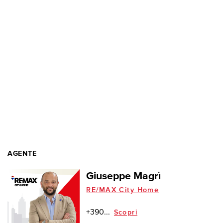
AGENTE
Giuseppe Magrì
RE/MAX City Home
+390...
Scopri