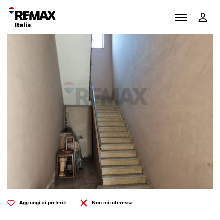
Aggiungi ai preferiti
Non mi interessa