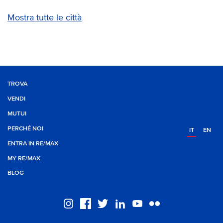
Mostra tutte le città
TROVA
VENDI
MUTUI
PERCHÉ NOI
IT
EN
ENTRA IN RE/MAX
MY RE/MAX
BLOG