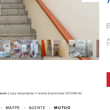
dente
Casa Indipendente In Vendita Grammichele 30721581-93
MUTUO
MAPPE
AGENTE