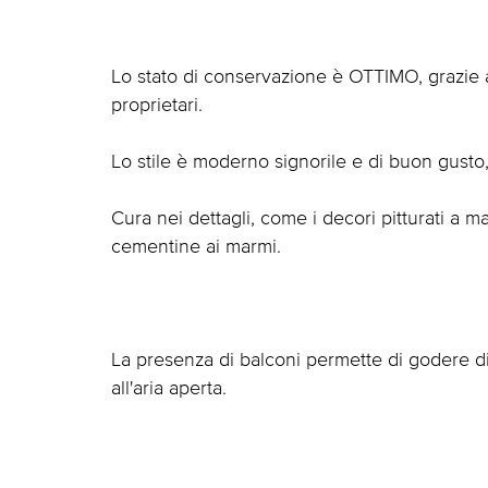
Lo stato di conservazione è OTTIMO, grazie a
proprietari.
Lo stile è moderno signorile e di buon gusto,
Cura nei dettagli, come i decori pitturati a m
cementine ai marmi.
La presenza di balconi permette di godere di
all'aria aperta.