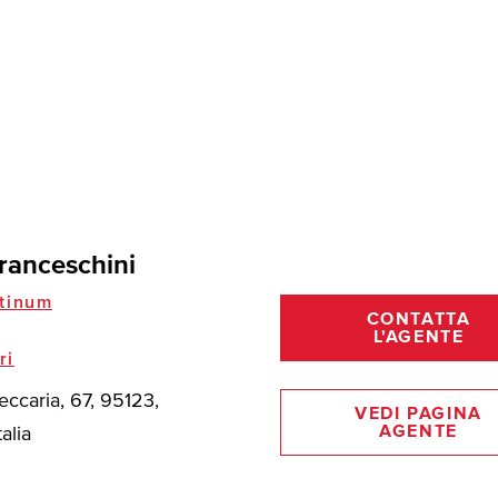
ranceschini
tinum
CONTATTA
L'AGENTE
ri
eccaria, 67, 95123,
VEDI PAGINA
AGENTE
talia