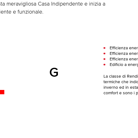
ta meravigliosa Casa Indipendente e inizia a
iente e funzionale.
Efficienza ene
Efficienza ener
Efficienza ener
Edificio a ener
G
La classe di Rend
termiche che indica
inverno ed in esta
comfort e sono i pi