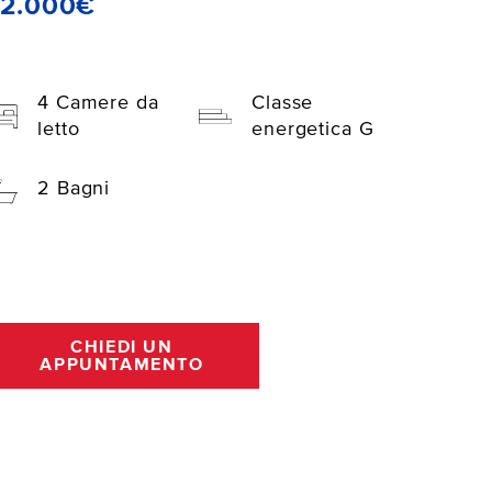
72.000€
4 Camere da
Classe
letto
energetica G
2 Bagni
CHIEDI UN
APPUNTAMENTO