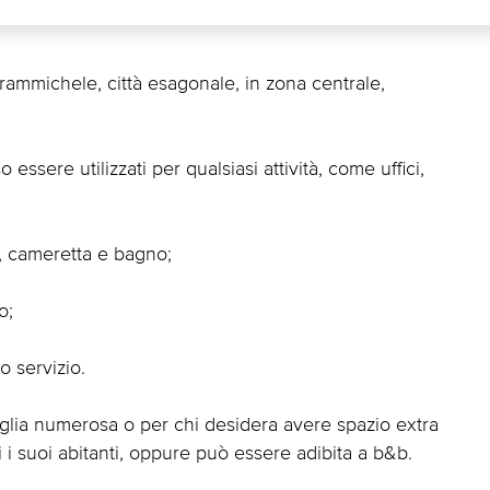
ammichele, città esagonale, in zona centrale,
essere utilizzati per qualsiasi attività, come uffici,
, cameretta e bagno;
o;
o servizio.
glia numerosa o per chi desidera avere spazio extra
tti i suoi abitanti, oppure può essere adibita a b&b.