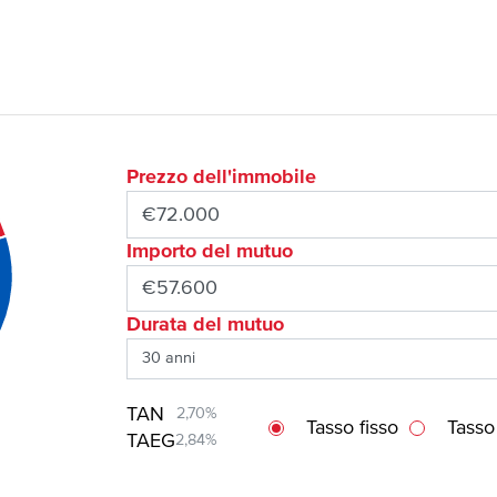
Prezzo dell'immobile
Importo del mutuo
Durata del mutuo
TAN
2,70%
Tasso fisso
Tasso
TAEG
2,84%