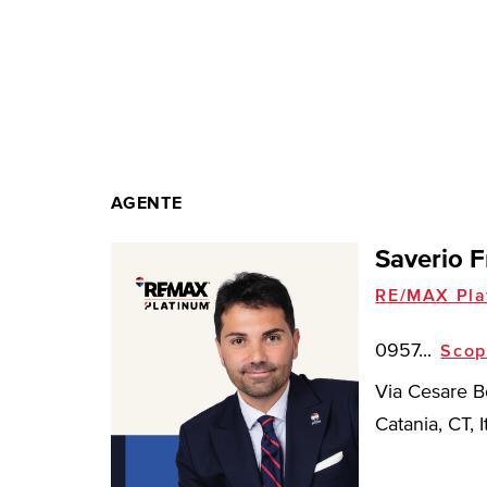
AGENTE
Saverio F
RE/MAX Pla
0957...
Scop
Via Cesare B
Catania, CT, I