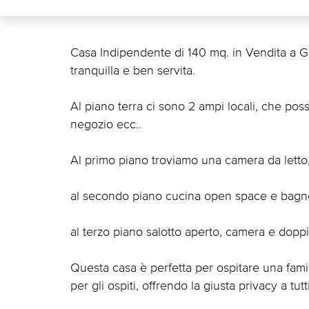
Casa Indipendente di 140 mq. in Vendita a Gr
tranquilla e ben servita.
Al piano terra ci sono 2 ampi locali, che posso 
negozio ecc..
Al primo piano troviamo una camera da letto
al secondo piano cucina open space e bagn
al terzo piano salotto aperto, camera e doppi
Questa casa è perfetta per ospitare una fami
per gli ospiti, offrendo la giusta privacy a tu