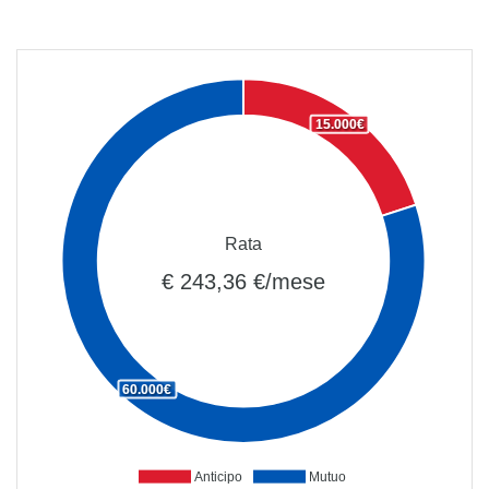
15.000€
Rata
€ 243,36 €/mese
60.000€
Anticipo
Mutuo