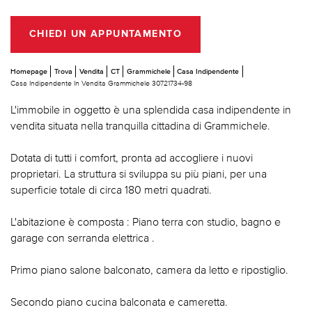
CHIEDI UN APPUNTAMENTO
Homepage
Trova
Vendita
CT
Grammichele
Casa Indipendente
Casa Indipendente In Vendita Grammichele 30721734-98
L'immobile in oggetto è una splendida casa indipendente in
vendita situata nella tranquilla cittadina di Grammichele.
Dotata di tutti i comfort, pronta ad accogliere i nuovi
proprietari. La struttura si sviluppa su più piani, per una
superficie totale di circa 180 metri quadrati.
L'abitazione è composta : Piano terra con studio, bagno e
garage con serranda elettrica .
Primo piano salone balconato, camera da letto e ripostiglio.
Secondo piano cucina balconata e cameretta.