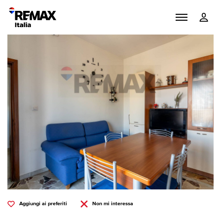
Aggiungi ai preferiti
Non mi interessa