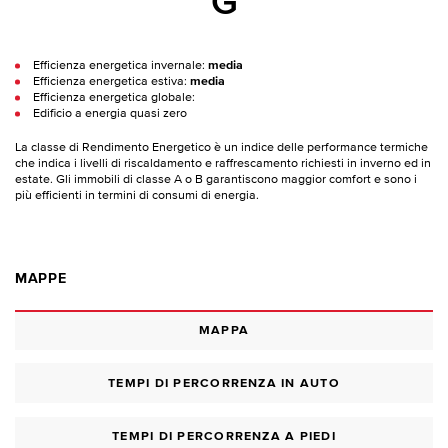
G
Efficienza energetica invernale:
media
Efficienza energetica estiva:
media
Efficienza energetica globale:
Edificio a energia quasi zero
La classe di Rendimento Energetico è un indice delle performance termiche
che indica i livelli di riscaldamento e raffrescamento richiesti in inverno ed in
estate. Gli immobili di classe A o B garantiscono maggior comfort e sono i
più efficienti in termini di consumi di energia.
MAPPE
MAPPA
TEMPI DI PERCORRENZA IN AUTO
TEMPI DI PERCORRENZA A PIEDI