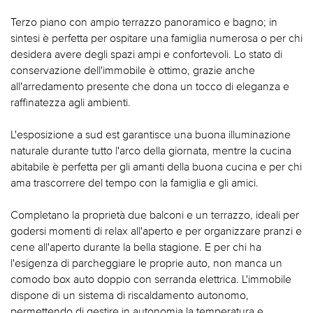
Terzo piano con ampio terrazzo panoramico e bagno; in
sintesi è perfetta per ospitare una famiglia numerosa o per chi
desidera avere degli spazi ampi e confortevoli. Lo stato di
conservazione dell'immobile è ottimo, grazie anche
all'arredamento presente che dona un tocco di eleganza e
raffinatezza agli ambienti.
L'esposizione a sud est garantisce una buona illuminazione
naturale durante tutto l'arco della giornata, mentre la cucina
abitabile è perfetta per gli amanti della buona cucina e per chi
ama trascorrere del tempo con la famiglia e gli amici.
Completano la proprietà due balconi e un terrazzo, ideali per
godersi momenti di relax all'aperto e per organizzare pranzi e
cene all'aperto durante la bella stagione. E per chi ha
l'esigenza di parcheggiare le proprie auto, non manca un
comodo box auto doppio con serranda elettrica. L'immobile
dispone di un sistema di riscaldamento autonomo,
permettendo di gestire in autonomia la temperatura e