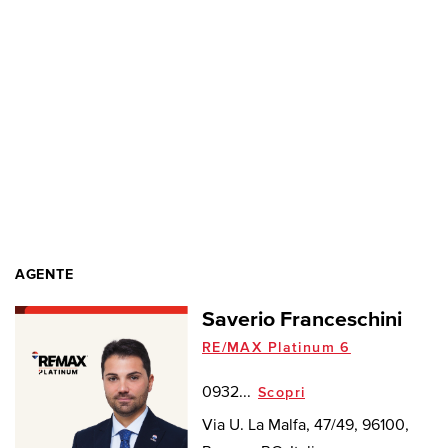
AGENTE
Saverio Franceschini
RE/MAX Platinum 6
0932...
Scopri
Via U. La Malfa, 47/49, 96100,