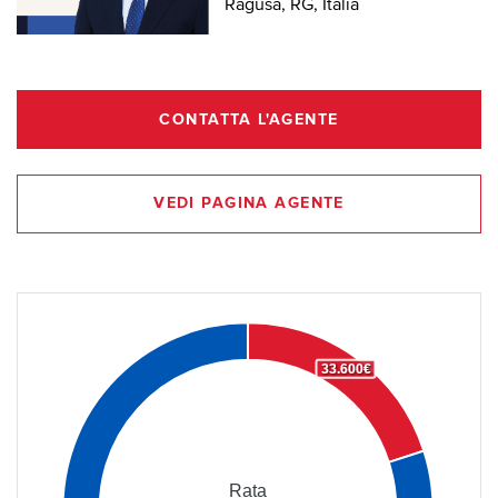
Ragusa, RG, Italia
CONTATTA L'AGENTE
VEDI PAGINA AGENTE
33.600€
Rata