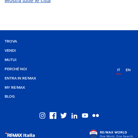
Mostra tutte le città
TROVA
VENDI
MUTUI
PERCHÉ NOI
IT
EN
ENTRA IN RE/MAX
MY RE/MAX
BLOG