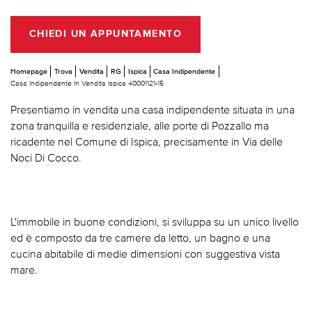
CHIEDI UN APPUNTAMENTO
Homepage
Trova
Vendita
RG
Ispica
Casa Indipendente
Casa Indipendente In Vendita Ispica 40001121-15
Presentiamo in vendita una casa indipendente situata in una
zona tranquilla e residenziale, alle porte di Pozzallo ma
ricadente nel Comune di Ispica, precisamente in Via delle
Noci Di Cocco.
L'immobile in buone condizioni, si sviluppa su un unico livello
ed è composto da tre camere da letto, un bagno e una
cucina abitabile di medie dimensioni con suggestiva vista
mare.