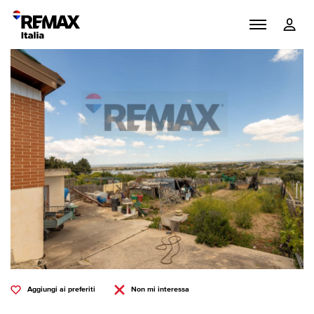
Aggiungi ai preferiti
Non mi interessa