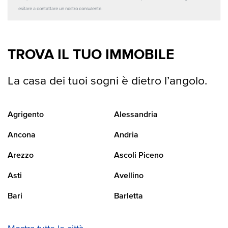
esitare a contattare un nostro consulente.
TROVA IL TUO IMMOBILE
La casa dei tuoi sogni è dietro l’angolo.
Agrigento
Alessandria
Ancona
Andria
Arezzo
Ascoli Piceno
Asti
Avellino
Bari
Barletta