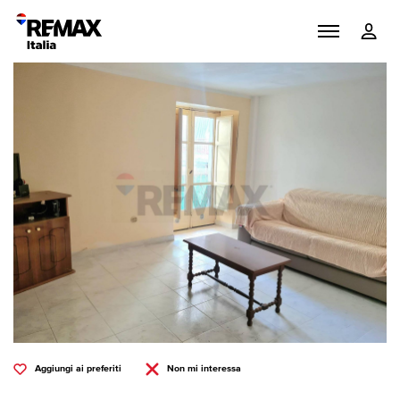
Aggiungi ai preferiti
Non mi interessa