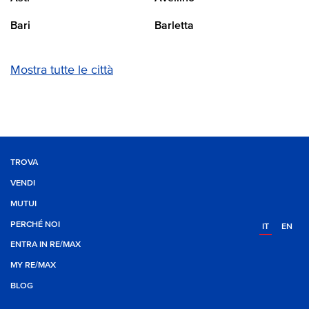
Bari
Barletta
Mostra tutte le città
TROVA
VENDI
MUTUI
PERCHÉ NOI
IT
EN
ENTRA IN RE/MAX
MY RE/MAX
BLOG