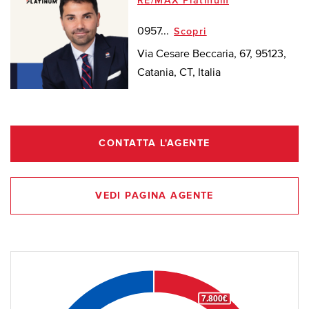
RE/MAX Platinum
0957...
Scopri
Via Cesare Beccaria, 67, 95123,
Catania, CT, Italia
CONTATTA L'AGENTE
VEDI PAGINA AGENTE
7.800€