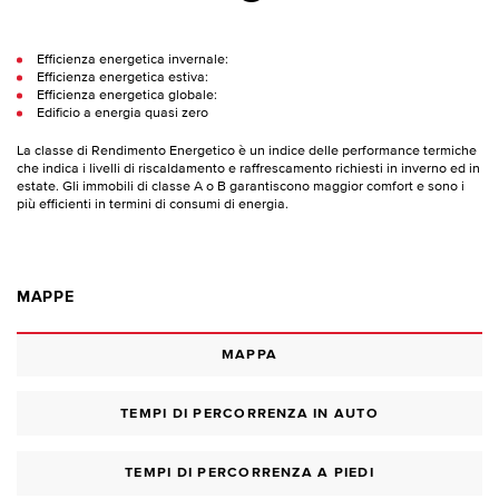
Efficienza energetica invernale:
Efficienza energetica estiva:
Efficienza energetica globale:
Edificio a energia quasi zero
La classe di Rendimento Energetico è un indice delle performance termiche
che indica i livelli di riscaldamento e raffrescamento richiesti in inverno ed in
estate. Gli immobili di classe A o B garantiscono maggior comfort e sono i
più efficienti in termini di consumi di energia.
MAPPE
MAPPA
TEMPI DI PERCORRENZA IN AUTO
TEMPI DI PERCORRENZA A PIEDI