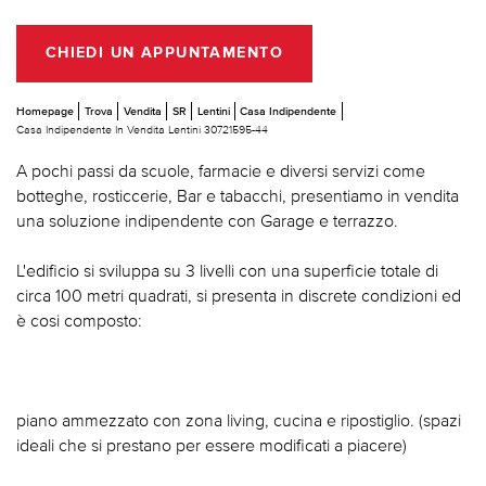
CHIEDI UN APPUNTAMENTO
Homepage
Trova
Vendita
SR
Lentini
Casa Indipendente
Casa Indipendente In Vendita Lentini 30721595-44
A pochi passi da scuole, farmacie e diversi servizi come
botteghe, rosticcerie, Bar e tabacchi, presentiamo in vendita
una soluzione indipendente con Garage e terrazzo.
L'edificio si sviluppa su 3 livelli con una superficie totale di
circa 100 metri quadrati, si presenta in discrete condizioni ed
è cosi composto:
piano ammezzato con zona living, cucina e ripostiglio. (spazi
ideali che si prestano per essere modificati a piacere)