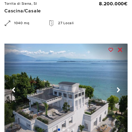
8.200.000€
Torrita di Siena, SI
Cascina/Casale
1040 mq
27 Locali