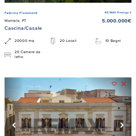
RE/MAX Prestige 2
Fabrizio Fioramonti
5.000.000€
Montale, PT
Cascina/Casale
20000 mq
20 Locali
10 Bagni
20 Camere da
letto