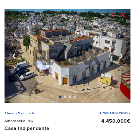
RE/MAX Stella Polare 2
Alessio Martinelli
4.450.000€
Alberobello, BA
Casa Indipendente