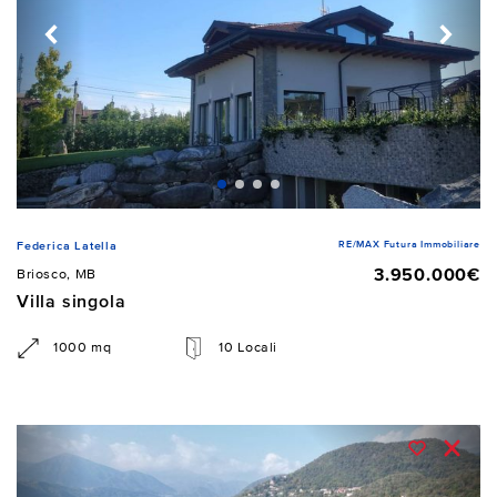
RE/MAX Futura Immobiliare
Federica Latella
3.950.000€
Briosco, MB
Villa singola
1000 mq
10 Locali