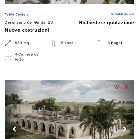
RE/MAX Class 8
Fabio Contato
Richiedere quotazione
Desenzano del Garda, BS
Nuove costruzioni
530 mq
5 Locali
3 Bagni
4 Camere da
letto