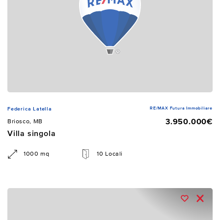
RE/MAX Futura Immobiliare
Federica Latella
3.950.000€
Briosco, MB
Villa singola
1000 mq
10 Locali