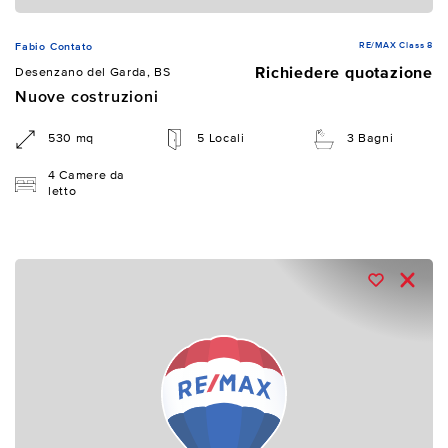
RE/MAX Class 8
Fabio Contato
Richiedere quotazione
Desenzano del Garda, BS
Nuove costruzioni
530 mq
5 Locali
3 Bagni
4 Camere da
letto