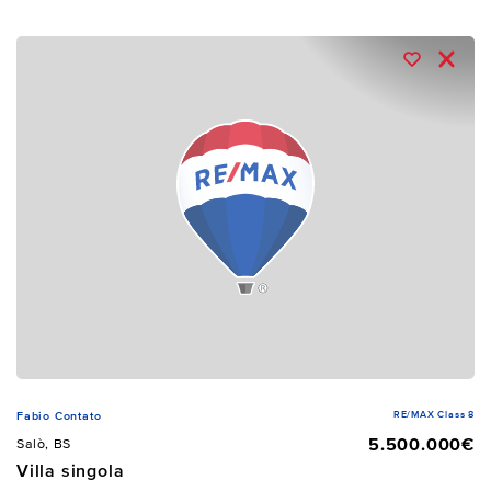
RE/MAX Class 8
Fabio Contato
5.500.000€
Salò, BS
Villa singola