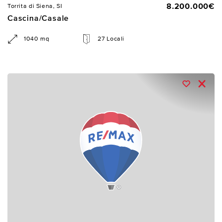
8.200.000€
Torrita di Siena, SI
Cascina/Casale
1040 mq
27 Locali