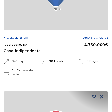
RE/MAX Stella Polare 2
Alessio Martinelli
4.750.000€
Alberobello, BA
Casa Indipendente
870 mq
30 Locali
8 Bagni
24 Camere da
letto