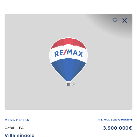
RE/MAX Luxury Hunters
Marco Benanti
3.900.000€
Cefalù, PA
Villa singola