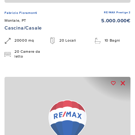
RE/MAX Prestige 2
Fabrizio Fioramonti
5.000.000€
Montale, PT
Cascina/Casale
20000 mq
20 Locali
10 Bagni
20 Camere da
letto