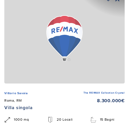
The RE/MAX Collection Crystal
Vittorio Savoia
8.300.000€
Roma, RM
Villa singola
1000 mq
20 Locali
15 Bagni