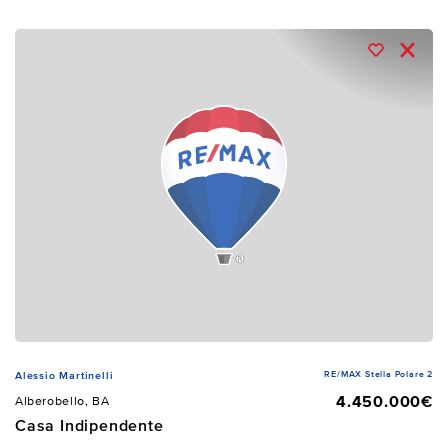
RE/MAX Stella Polare 2
Alessio Martinelli
4.450.000€
Alberobello, BA
Casa Indipendente