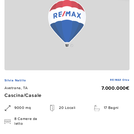
RE/MAX Oltre
Silvia Natillo
7.000.000€
Avetrana, TA
Cascina/Casale
9000 mq
20 Locali
17 Bagni
8 Camere da
letto