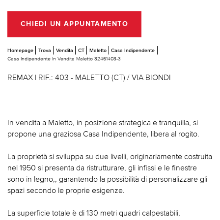
CHIEDI UN APPUNTAMENTO
Homepage
Trova
Vendita
CT
Maletto
Casa Indipendente
Casa Indipendente In Vendita Maletto 32461403-3
REMAX | RIF.: 403 - MALETTO (CT) / VIA BIONDI
In vendita a Maletto, in posizione strategica e tranquilla, si
propone una graziosa Casa Indipendente, libera al rogito.
La proprietà si sviluppa su due livelli, originariamente costruita
nel 1950 si presenta da ristrutturare, gli infissi e le finestre
sono in legno,, garantendo la possibilità di personalizzare gli
spazi secondo le proprie esigenze.
La superficie totale è di 130 metri quadri calpestabili,