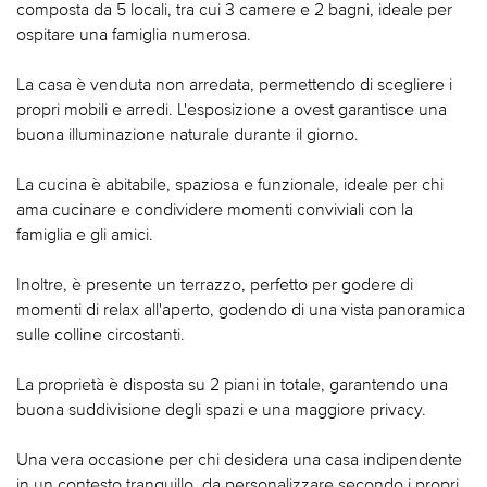
composta da 5 locali, tra cui 3 camere e 2 bagni, ideale per
ospitare una famiglia numerosa.
La casa è venduta non arredata, permettendo di scegliere i
propri mobili e arredi. L'esposizione a ovest garantisce una
buona illuminazione naturale durante il giorno.
La cucina è abitabile, spaziosa e funzionale, ideale per chi
ama cucinare e condividere momenti conviviali con la
famiglia e gli amici.
Inoltre, è presente un terrazzo, perfetto per godere di
momenti di relax all'aperto, godendo di una vista panoramica
sulle colline circostanti.
La proprietà è disposta su 2 piani in totale, garantendo una
buona suddivisione degli spazi e una maggiore privacy.
Una vera occasione per chi desidera una casa indipendente
in un contesto tranquillo, da personalizzare secondo i propri