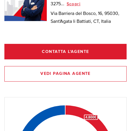
3275...
Scopri
Via Barriera del Bosco, 16, 95030,
Sant'Agata li Battiati, CT, Italia
CONTATTA L'AGENTE
VEDI PAGINA AGENTE
4.800€