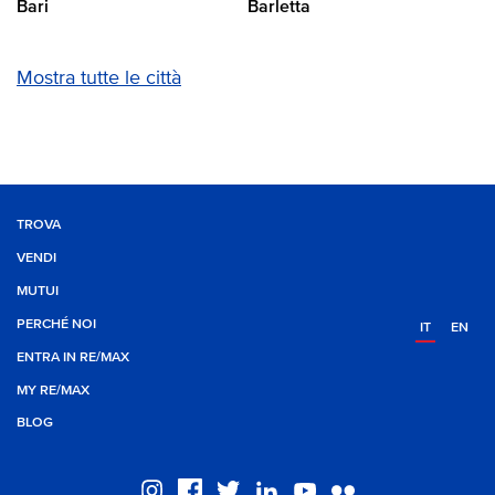
Bari
Barletta
Mostra tutte le città
TROVA
VENDI
MUTUI
PERCHÉ NOI
IT
EN
ENTRA IN RE/MAX
MY RE/MAX
BLOG