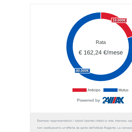
10.000€
Rata
€ 162,24 €/mese
40.000€
Anticipo
Mutuo
Powered by
Esempio rappresentativo: I calcoli riportati relativi a rate, interessi, 
non costituiscono un'offerta da parte dell'Istituto Rogante. La conces