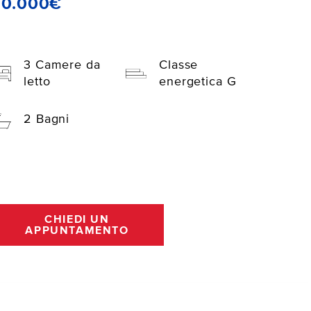
50.000€
3 Camere da
Classe
letto
energetica G
2 Bagni
CHIEDI UN
APPUNTAMENTO