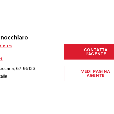
inocchiaro
tinum
CONTATTA
L'AGENTE
ri
eccaria, 67, 95123,
VEDI PAGINA
AGENTE
talia