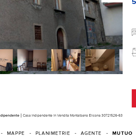
ndipendente
Casa Indipendente In Vendita Montalbano Elicona 30721526-63
MUTUO
MAPPE
PLANIMETRIE
AGENTE