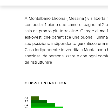
A Montalbano Elicona ( Messina ) via libertà 
composta: 1 piano due camere, bagno, al 2 p
sala da pranzo più terrazzino. Garage di mq
est/ovest, che garantisce una buona illuminazi
sua posizione indipendente garantisce una mag
Casa Indipendente in vendita a Montalbano El
spaziosa, da personalizzare e con ogni comfor
da ristrutturare
CLASSE ENERGETICA
A4
A3
A2