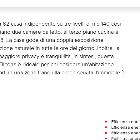
n 62 casa Indipendente su tre livelli di mq 140 cosi
iano due camere da letto, al terzo piano cucina e
 18. La casa gode di una doppia esposizione
one naturale in tutte le ore del giorno .Inoltre, la
giore privacy e tranquillità .In sintesi, questa
icona è l'ideale per chi desidera un'abitazione
t, in una zona tranquilla e ben servita. l'immobile è
Efficienza ene
Efficienza ener
Efficienza ener
Edificio a ener