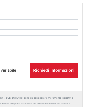
Richiedi informazioni
 variabile
URIBOR, BCE, EUROIRS) sono da considerarsi meramente indicativi e
anca erogante sulla base del profilo finanziario del cliente. Il