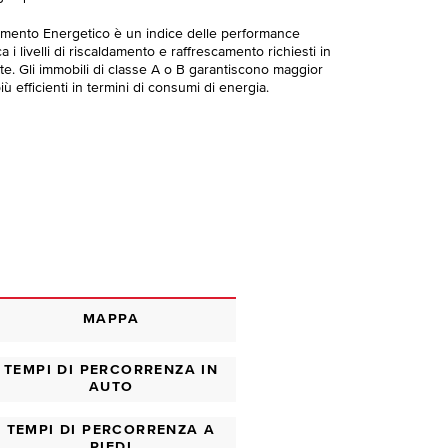
imento Energetico è un indice delle performance
 i livelli di riscaldamento e raffrescamento richiesti in
te. Gli immobili di classe A o B garantiscono maggior
ù efficienti in termini di consumi di energia.
MAPPA
TEMPI DI PERCORRENZA IN
AUTO
TEMPI DI PERCORRENZA A
PIEDI