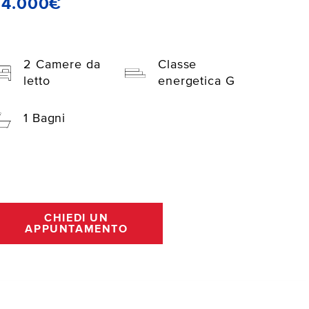
64.000€
2 Camere da
Classe
letto
energetica G
1 Bagni
CHIEDI UN
APPUNTAMENTO