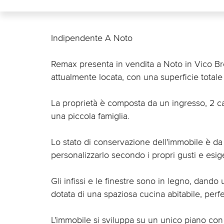
Indipendente A Noto
Remax presenta in vendita a Noto in Vico Bro
attualmente locata, con una superficie totale
La proprietà è composta da un ingresso, 2 ca
una piccola famiglia.
Lo stato di conservazione dell'immobile è da ri
personalizzarlo secondo i propri gusti e esig
Gli infissi e le finestre sono in legno, dando
dotata di una spaziosa cucina abitabile, perfet
L'immobile si sviluppa su un unico piano co