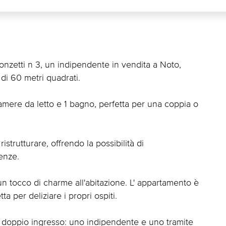
nzetti n 3, un indipendente in vendita a Noto,
 di 60 metri quadrati.
mere da letto e 1 bagno, perfetta per una coppia o
strutturare, offrendo la possibilità di
enze.
 un tocco di charme all'abitazione. L' appartamento è
ta per deliziare i propri ospiti.
n doppio ingresso: uno indipendente e uno tramite