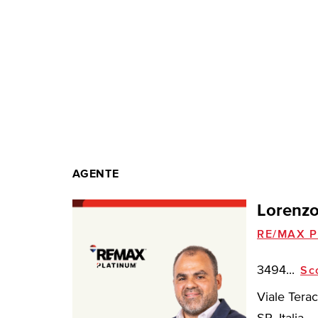
AGENTE
Lorenzo
RE/MAX P
3494...
Sc
Viale Terac