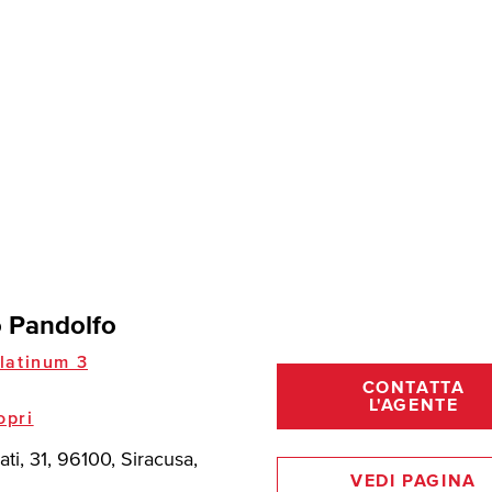
 Pandolfo
latinum 3
CONTATTA
L'AGENTE
opri
ati, 31, 96100, Siracusa,
VEDI PAGINA