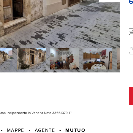
asa Indipendente In Vendita Noto 33661079-111
MUTUO
MAPPE
AGENTE