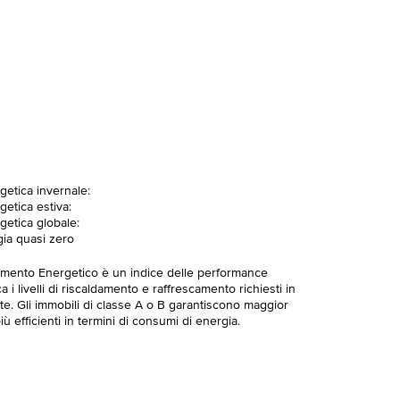
getica invernale:
getica estiva:
getica globale:
gia quasi zero
imento Energetico è un indice delle performance
 i livelli di riscaldamento e raffrescamento richiesti in
te. Gli immobili di classe A o B garantiscono maggior
ù efficienti in termini di consumi di energia.