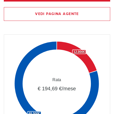
VEDI PAGINA AGENTE
12.000€
Rata
€ 194,69 €/mese
48.000€