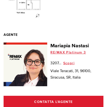
AGENTE
Mariapia Nastasi
RE/MAX Platinum 3
3207...
Scopri
Viale Teracati, 31, 96100,
Siracusa, SR, Italia
CONTATTA L'AGENTE