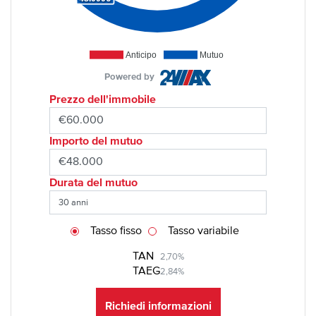
Anticipo
Mutuo
Powered by
Prezzo dell'immobile
Importo del mutuo
Durata del mutuo
Tasso fisso
Tasso variabile
TAN
2,70%
TAEG
2,84%
Richiedi informazioni