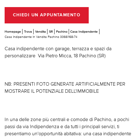
CHIEDI UN APPUNTAMENTO
Homepage
Trova
Vendita
SR
Pachino
Casa Indipendente
Casa Indipendente In Vendita Pachino 33661168-74
Casa indipendente con garage, terrazza e spazi da
personalizzare  Via Pietro Micca, 18 Pachino (SR)
NB: PRESENTI FOTO GENERATE ARTIFICIALMENTE PER
MOSTRARE IL POTENZIALE DELL'IMMOBILE
In una delle zone più centrali e comode di Pachino, a pochi
passi da via Indipendenza e da tutti i principali servizi, ti
presentiamo un'opportunità abitativa: una casa indipendente