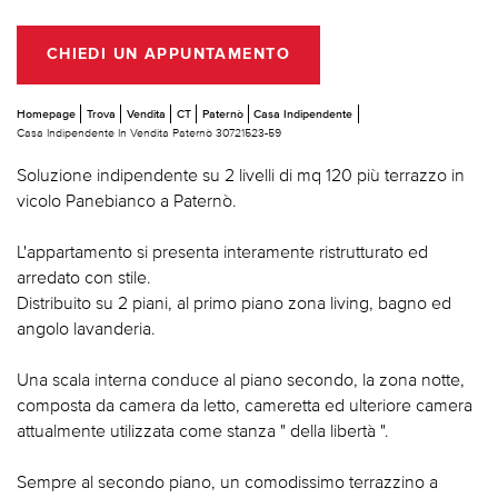
CHIEDI UN APPUNTAMENTO
Homepage
Trova
Vendita
CT
Paternò
Casa Indipendente
Casa Indipendente In Vendita Paternò 30721523-59
Soluzione indipendente su 2 livelli di mq 120 più terrazzo in
vicolo Panebianco a Paternò.
L'appartamento si presenta interamente ristrutturato ed
arredato con stile.
Distribuito su 2 piani, al primo piano zona living, bagno ed
angolo lavanderia.
Una scala interna conduce al piano secondo, la zona notte,
composta da camera da letto, cameretta ed ulteriore camera
attualmente utilizzata come stanza " della libertà ".
Sempre al secondo piano, un comodissimo terrazzino a