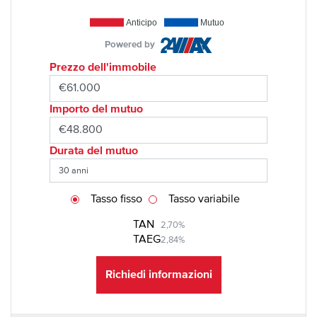
Anticipo
Mutuo
Powered by
Prezzo dell'immobile
Importo del mutuo
Durata del mutuo
Tasso fisso
Tasso variabile
TAN
2,70%
TAEG
2,84%
Richiedi informazioni