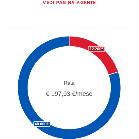
VEDI PAGINA AGENTE
12.200€
Rata
€ 197,93 €/mese
48.800€