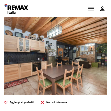
Aggiungi ai preferiti
Non mi interessa