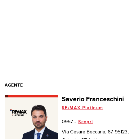
AGENTE
Saverio Franceschini
RE/MAX Platinum
0957...
Scopri
Via Cesare Beccaria, 67, 95123,