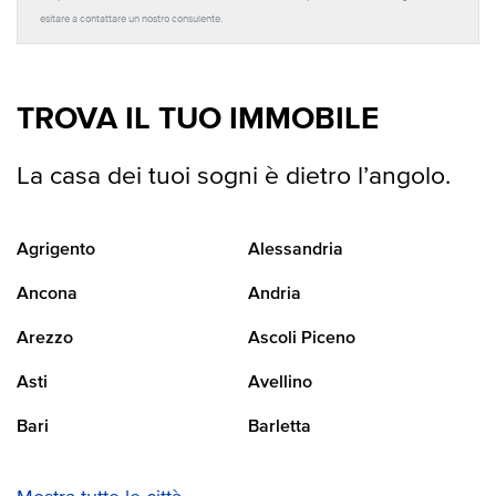
esitare a contattare un nostro consulente.
TROVA IL TUO IMMOBILE
La casa dei tuoi sogni è dietro l’angolo.
Agrigento
Alessandria
Ancona
Andria
Arezzo
Ascoli Piceno
Asti
Avellino
Bari
Barletta