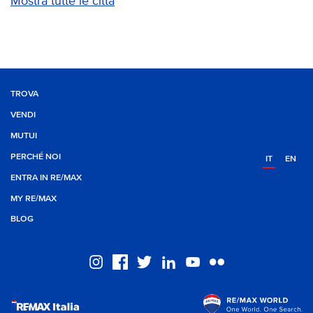
Mostra tutte le città
TROVA
VENDI
MUTUI
PERCHÉ NOI
IT
EN
ENTRA IN RE/MAX
MY RE/MAX
BLOG