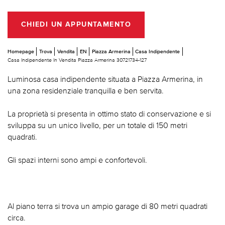
CHIEDI UN APPUNTAMENTO
Homepage
Trova
Vendita
EN
Piazza Armerina
Casa Indipendente
Casa Indipendente In Vendita Piazza Armerina 30721734-127
Luminosa casa indipendente situata a Piazza Armerina, in
una zona residenziale tranquilla e ben servita.
La proprietà si presenta in ottimo stato di conservazione e si
sviluppa su un unico livello, per un totale di 150 metri
quadrati.
Gli spazi interni sono ampi e confortevoli.
Al piano terra si trova un ampio garage di 80 metri quadrati
circa.