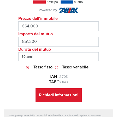
Anticipo
Mutuo
Powered by
Prezzo dell'immobile
Importo del mutuo
Durata del mutuo
Tasso fisso
Tasso variabile
TAN
2,70%
TAEG
2,84%
Richiedi informazioni
Esempio rappresentativo: I calcoli riportati relativi a rate, interessi, capitale e durata sono