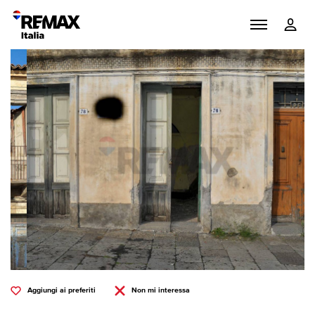
Aggiungi ai preferiti
Non mi interessa