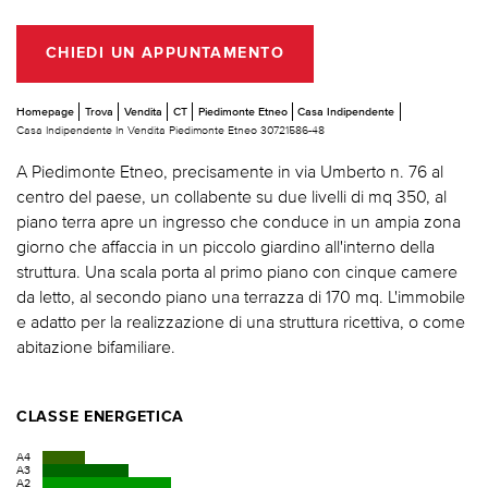
CHIEDI UN APPUNTAMENTO
Homepage
Trova
Vendita
CT
Piedimonte Etneo
Casa Indipendente
Casa Indipendente In Vendita Piedimonte Etneo 30721586-48
A Piedimonte Etneo, precisamente in via Umberto n. 76 al
centro del paese, un collabente su due livelli di mq 350, al
piano terra apre un ingresso che conduce in un ampia zona
giorno che affaccia in un piccolo giardino all'interno della
struttura. Una scala porta al primo piano con cinque camere
da letto, al secondo piano una terrazza di 170 mq. L'immobile
e adatto per la realizzazione di una struttura ricettiva, o come
abitazione bifamiliare.
CLASSE ENERGETICA
A4
A3
A2